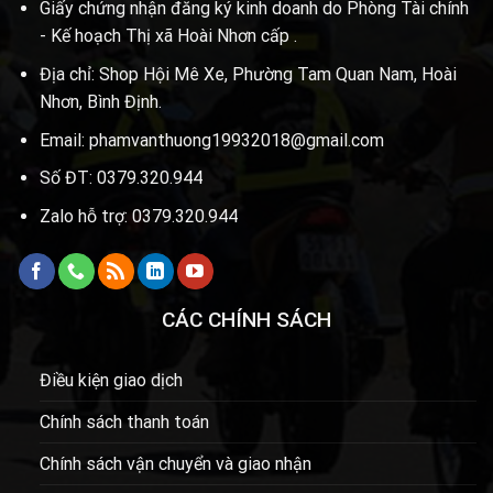
Giấy chứng nhận đăng ký kinh doanh do Phòng Tài chính
- Kế hoạch Thị xã Hoài Nhơn cấp .
Địa chỉ: Shop Hội Mê Xe, Phường Tam Quan Nam, Hoài
Nhơn, Bình Định.
Email: phamvanthuong19932018@gmail.com
Số ĐT: 0379.320.944
Zalo hỗ trợ: 0379.320.944
CÁC CHÍNH SÁCH
Điều kiện giao dịch
Chính sách thanh toán
Chính sách vận chuyển và giao nhận