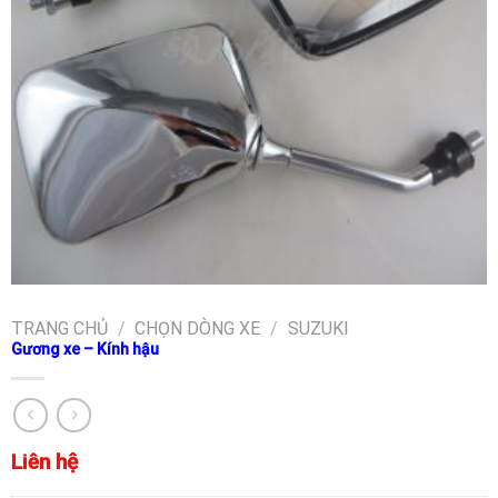
TRANG CHỦ
/
CHỌN DÒNG XE
/
SUZUKI
Gương xe – Kính hậu
Liên hệ