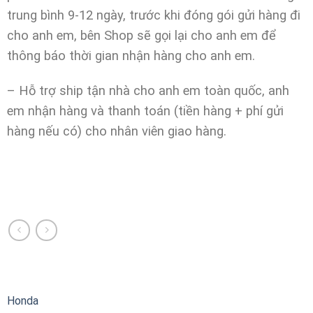
trung bình 9-12 ngày, trước khi đóng gói gửi hàng đi
cho anh em, bên Shop sẽ gọi lại cho anh em để
thông báo thời gian nhận hàng cho anh em.
– Hỗ trợ ship tận nhà cho anh em toàn quốc, anh
em nhận hàng và thanh toán (tiền hàng + phí gửi
hàng nếu có) cho nhân viên giao hàng.
Honda