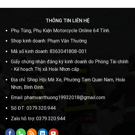
THÔNG TIN LIÊN HỆ
Phụ Tùng, Phụ Kiện Motorcycle Online 64 Tỉnh.
Shop kinh doanh: Phạm Văn Thường
Mã số kinh doanh: 8363041808-001
Giấy chứng nhận đăng ký kinh doanh do Phòng Tài chính
- Kế hoạch Thị xã Hoài Nhơn cấp .
Địa chỉ: Shop Hội Mê Xe, Phường Tam Quan Nam, Hoài
Nhơn, Bình Định.
Email: phamvanthuong19932018@gmail.com
Số ĐT: 0379.320.944
Zalo hỗ trợ: 0379.320.944