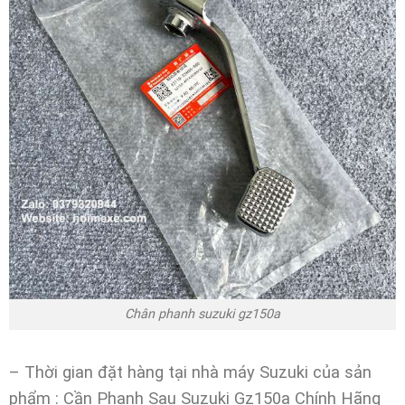
Chân phanh suzuki gz150a
– Thời gian đặt hàng tại nhà máy Suzuki của sản
phẩm : Cần Phanh Sau Suzuki Gz150a Chính Hãng