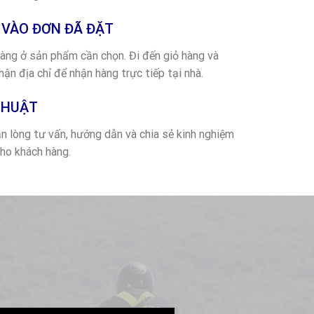
VÀO ĐƠN ĐÃ ĐẶT
ng ở sản phẩm cần chọn. Đi đến giỏ hàng và
ận địa chỉ để nhận hàng trực tiếp tại nhà.
THUẬT
n lòng tư vấn, hướng dẫn và chia sẻ kinh nghiệm
ho khách hàng.