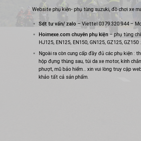
Website phụ kiện- phụ tùng suzuki, đồ chơi xe m
Sdt tư vấn/ zalo
– Viettel 0379.320.944 – M
Hoimexe.com chuyên phụ kiện
– phụ tùng chí
HJ125, EN125, EN150, GN125, GZ125, GZ150 
Ngoài ra còn cung cấp đầy đủ các phụ kiện : th
hộp đựng thùng sau, túi da xe motor, kính chắn
phượt, mũ bảo hiểm… xin vui lòng truy cập w
khảo tất cả sản phẩm.