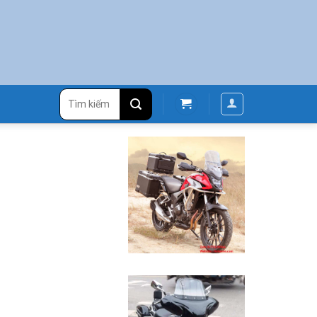
Tìm
kiếm: