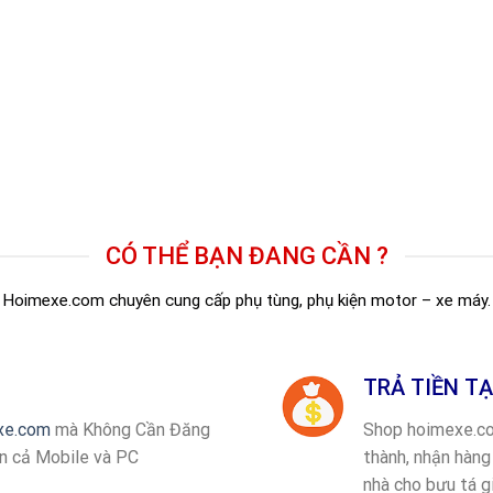
CÓ THỂ BẠN ĐANG CẦN ?
Hoimexe.com chuyên cung cấp phụ tùng, phụ kiện motor – xe máy.
TRẢ TIỀN TẠ
xe.com
mà Không Cần Đăng
Shop hoimexe.com
ên cả Mobile và PC
thành, nhận hàng
nhà cho bưu tá g