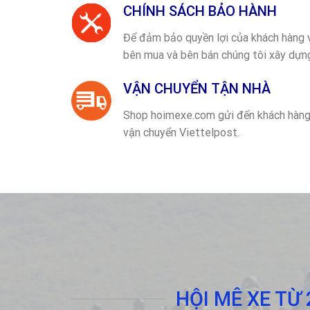
CHÍNH SÁCH BẢO HÀNH
Để đảm bảo quyền lợi của khách hàng v
bên mua và bên bán chúng tôi xây dự
VẬN CHUYỂN TẬN NHÀ
Shop hoimexe.com gửi đến khách hàng 
vận chuyển Viettelpost.
HỘI MÊ XE TỪ 