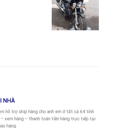
I NHÀ
 hỗ trợ ship hàng cho anh em ở tất cả 64 tỉnh​
 – xem hàng – thanh toán tiền hàng trực tiếp tại
iao hàng.