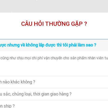
CÂU HỎI THƯỜNG GẶP ?
ợc nhưng về không lắp được thì tôi phải làm sao ?
 cũng như chịu mọi chi phí vận chuyển cho sản phẩm nhân viên t
h nào khác không ?
sắc, chủng loại, thời gian giao hàng ?
n ship ?