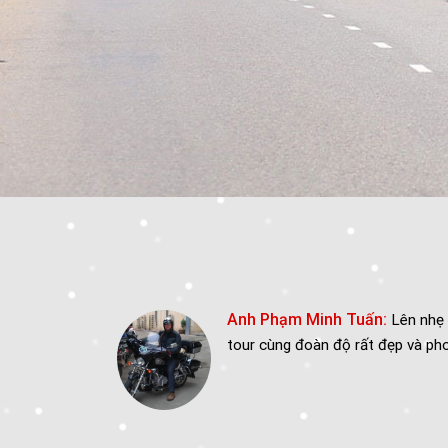
Anh Phạm Minh Tuấn:
Lên nhẹ vài đồ chơi cho g
tour cùng đoàn độ rất đẹp và phong cách. Thật tu