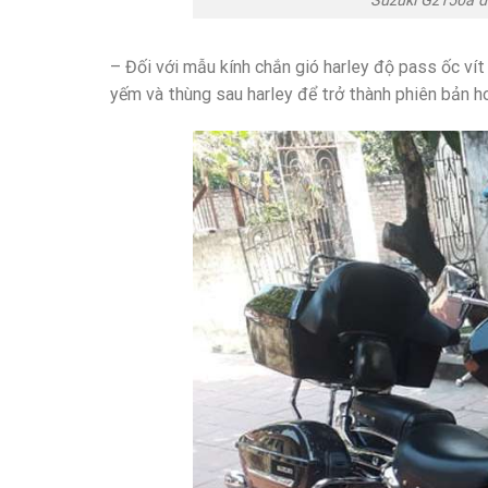
– Đối với mẫu kính chắn gió harley độ pass ốc ví
yếm và thùng sau harley để trở thành phiên bản h