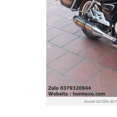
Suzuki Gz150a độ f