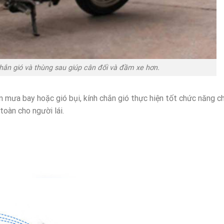
hắn gió và thùng sau giúp cân đối và đầm xe hơn.
ện mưa bay hoặc gió bụi, kính chắn gió thực hiện tốt chức năng c
oàn cho người lái.