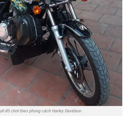
ull đồ chơi theo phong cách Harley Davidson