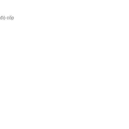
 độ cốp