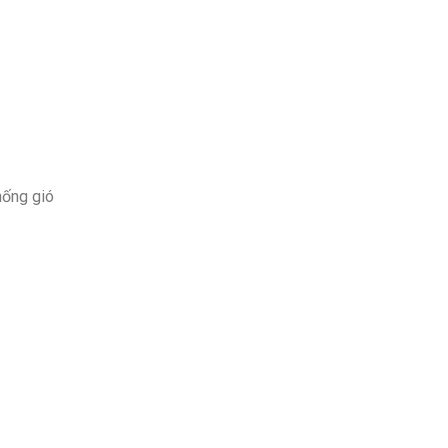
hống gió