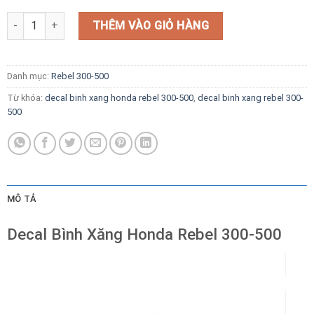
Decal Bình Xăng Honda Rebel 300-500 số lượng
THÊM VÀO GIỎ HÀNG
Danh mục:
Rebel 300-500
Từ khóa:
decal binh xang honda rebel 300-500
,
decal binh xang rebel 300-
500
MÔ TẢ
Decal Bình Xăng Honda Rebel 300-500