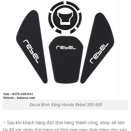
Decal Bình Xăng Honda Rebel 300-500
– Sau khi khách hàng đặt đơn hàng thành công, shop sẽ liên
hệ để xác nhận đơn hàng và thời gian giao nhận hàng cho sản