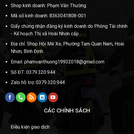
Shop kinh doanh: Phạm Văn Thường
Mã số kinh doanh: 8363041808-001
Giấy chứng nhận đăng ký kinh doanh do Phòng Tài chính
- Kế hoạch Thị xã Hoài Nhơn cấp .
Địa chỉ: Shop Hội Mê Xe, Phường Tam Quan Nam, Hoài
Nhơn, Bình Định.
Email: phamvanthuong19932018@gmail.com
Số ĐT: 0379.320.944
Zalo hỗ trợ: 0379.320.944
CÁC CHÍNH SÁCH
Điều kiện giao dịch