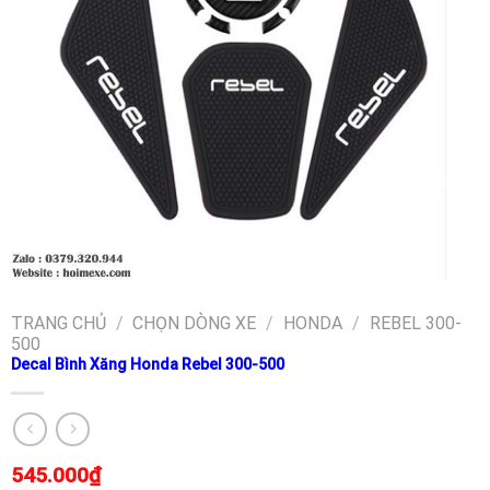
TRANG CHỦ
/
CHỌN DÒNG XE
/
HONDA
/
REBEL 300-
500
Decal Bình Xăng Honda Rebel 300-500
545.000
₫