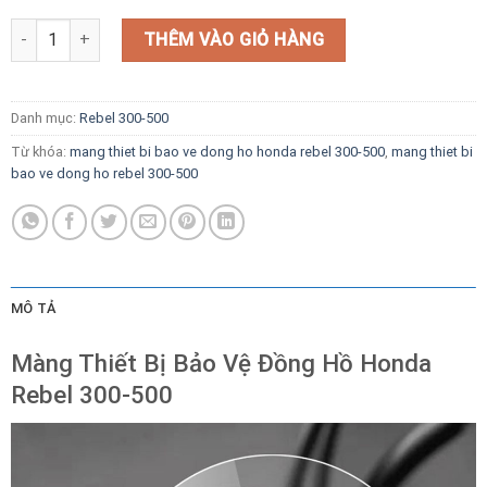
Màng Thiết Bị Bảo Vệ Đồng Hồ Honda Rebel 300-500 số lượng
THÊM VÀO GIỎ HÀNG
Danh mục:
Rebel 300-500
Từ khóa:
mang thiet bi bao ve dong ho honda rebel 300-500
,
mang thiet bi
bao ve dong ho rebel 300-500
MÔ TẢ
Màng Thiết Bị Bảo Vệ Đồng Hồ Honda
Rebel 300-500