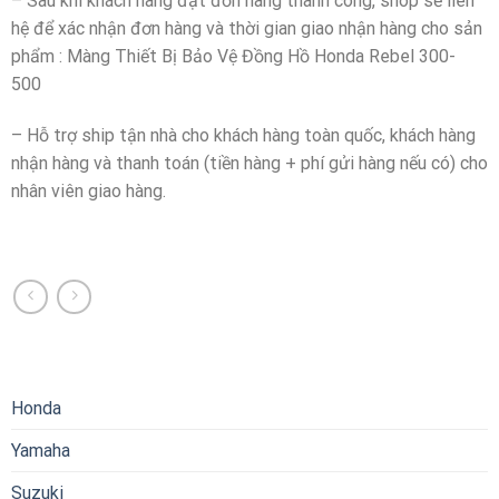
– Sau khi khách hàng đặt đơn hàng thành công, shop sẽ liên
hệ để xác nhận đơn hàng và thời gian giao nhận hàng cho sản
phẩm : Màng Thiết Bị Bảo Vệ Đồng Hồ Honda Rebel 300-
500
– Hỗ trợ ship tận nhà cho khách hàng toàn quốc, khách hàng
nhận hàng và thanh toán (tiền hàng + phí gửi hàng nếu có) cho
nhân viên giao hàng.
Honda
Yamaha
Suzuki