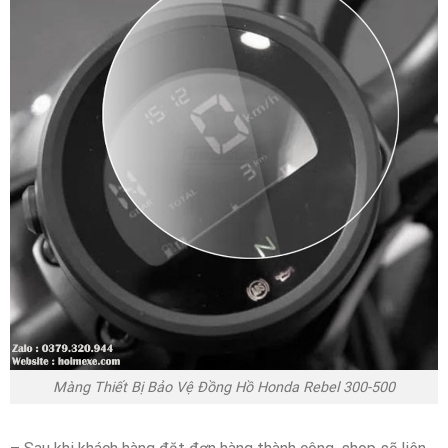
Màng Thiết Bị Bảo Vệ Đồng Hồ Honda Rebel 300-500