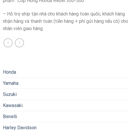
phẩm : Cốp Hông Honda Rebel 300-500
– Hỗ trợ ship tận nhà cho khách hàng toàn quốc, khách hàng
nhận hàng và thanh toán (tiền hàng + phí gửi hàng nếu có) cho
nhân viên giao hàng.
Honda
Yamaha
Suzuki
Kawasaki
Benelli
Harley Davidson