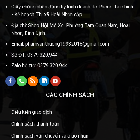
Giấy chứng nhận đăng ký kinh doanh do Phòng Tài chính
- Kế hoạch Thị xã Hoài Nhơn cấp .
Địa chỉ: Shop Hội Mê Xe, Phường Tam Quan Nam, Hoài
Nhơn, Bình Định.
Email: phamvanthuong19932018@gmail.com
Số ĐT: 0379.320.944
Zalo hỗ trợ: 0379.320.944
CÁC CHÍNH SÁCH
Điều kiện giao dịch
Chính sách thanh toán
Chính sách vận chuyển và giao nhận