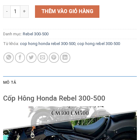
Cốp Hông Honda Rebel 300-500 số lượng
THÊM VÀO GIỎ HÀNG
Danh mục:
Rebel 300-500
Từ khóa:
cop hong honda rebel 300-500
,
cop hong rebel 300-500
MÔ TẢ
Cốp Hông Honda Rebel 300-500