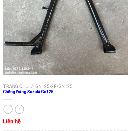
TRANG CHỦ
/
GN125-2F/GN125
Chống Đứng Suzuki Gn125
Liên hệ