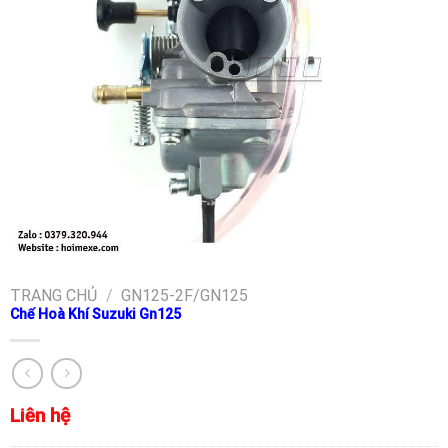
TRANG CHỦ
/
GN125-2F/GN125
Chế Hoà Khí Suzuki Gn125
Liên hệ