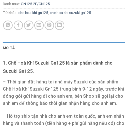
Danh mục:
GN125-2F/GN125
Từ khóa:
che hoa khi gn125
,
che hoa khi suzuki gn125
MÔ TẢ
1. Chế Hoà Khí Suzuki Gn125 là sản phẩm dành cho
Suzuki Gn125.
– Thời gian đặt hàng tại nhà máy Suzuki của sản phẩm :
Chế Hoà Khí Suzuki Gn125 trung bình 9-12 ngày, trước khi
đóng gói gửi hàng đi cho anh em, bên Shop sẽ gọi lại cho
anh em để thông báo thời gian nhận hàng cho anh em.
– Hỗ trợ ship tận nhà cho anh em toàn quốc, anh em nhận
hàng và thanh toán (tiền hàng + phí gửi hàng nếu có) cho