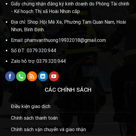
Giấy chứng nhận đăng ký kinh doanh do Phòng Tài chính
- Kế hoạch Thị xã Hoài Nhơn cấp .
Địa chỉ: Shop Hội Mê Xe, Phường Tam Quan Nam, Hoài
Nhơn, Bình Định.
Email: phamvanthuong19932018@gmail.com
Số ĐT: 0379.320.944
Zalo hỗ trợ: 0379.320.944
CÁC CHÍNH SÁCH
Điều kiện giao dịch
Chính sách thanh toán
Chính sách vận chuyển và giao nhận