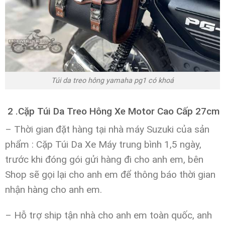
Túi da treo hông yamaha pg1 có khoá
2 .Cặp Túi Da Treo Hông Xe Motor Cao Cấp 27cm
– Thời gian đặt hàng tại nhà máy Suzuki của sản
phẩm : Cặp Túi Da Xe Máy trung bình 1,5 ngày,
trước khi đóng gói gửi hàng đi cho anh em,
bên
Shop sẽ gọi lại cho anh em để thông báo thời gian
nhận hàng cho anh em.
– Hỗ trợ ship tận nhà cho anh em toàn quốc, anh