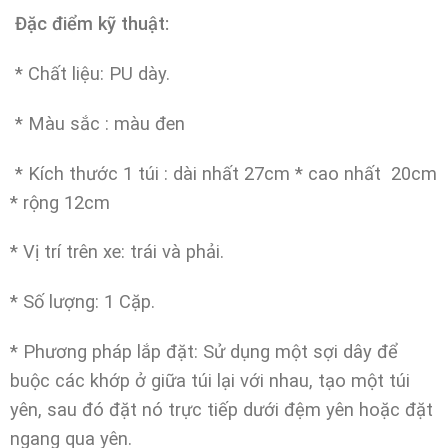
Đặc điểm kỹ thuật
:
* Chất liệu: PU dày.
* Màu sắc : màu đen
*
Kích thước 1 túi : dài nhất 27cm * cao nhất 20cm
* rộng 12cm
* Vị trí trên xe: trái và phải.
* Số lượng: 1 Cặp.
* Phương pháp lắp đặt: Sử dụng một sợi dây để
buộc các khớp ở giữa túi lại với nhau, tạo một túi
yên, sau đó đặt nó trực tiếp dưới đệm yên hoặc đặt
ngang qua yên.