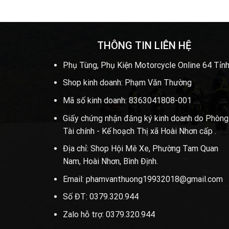
THÔNG TIN LIÊN HỆ
Phụ Tùng, Phụ Kiện Motorcycle Online 64 Tỉnh
Shop kinh doanh: Phạm Văn Thường
Mã số kinh doanh: 8363041808-001
Giấy chứng nhận đăng ký kinh doanh do Phòng
Tài chính - Kế hoạch Thị xã Hoài Nhơn cấp .
Địa chỉ: Shop Hội Mê Xe, Phường Tam Quan
Nam, Hoài Nhơn, Bình Định.
Email: phamvanthuong19932018@gmail.com
Số ĐT: 0379.320.944
Zalo hỗ trợ: 0379.320.944