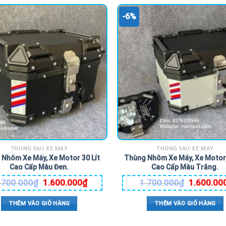
-6%
THÙNG SAU XE MÁY
THÙNG SAU XE MÁY
Nhôm Xe Máy, Xe Motor 30 Lít
Thùng Nhôm Xe Máy, Xe Motor 
Cao Cấp Màu Đen.
Cao Cấp Màu Trắng.
.700.000
₫
1.600.000
₫
1.700.000
₫
1.600.00
THÊM VÀO GIỎ HÀNG
THÊM VÀO GIỎ HÀNG