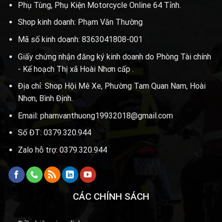
Phụ Tùng, Phụ Kiện Motorcycle Online 64 Tỉnh.
Shop kinh doanh: Phạm Văn Thường
Mã số kinh doanh: 8363041808-001
Giấy chứng nhận đăng ký kinh doanh do Phòng Tài chính
- Kế hoạch Thị xã Hoài Nhơn cấp .
Địa chỉ: Shop Hội Mê Xe, Phường Tam Quan Nam, Hoài
Nhơn, Bình Định.
Email: phamvanthuong19932018@gmail.com
Số ĐT: 0379.320.944
Zalo hỗ trợ: 0379.320.944
CÁC CHÍNH SÁCH