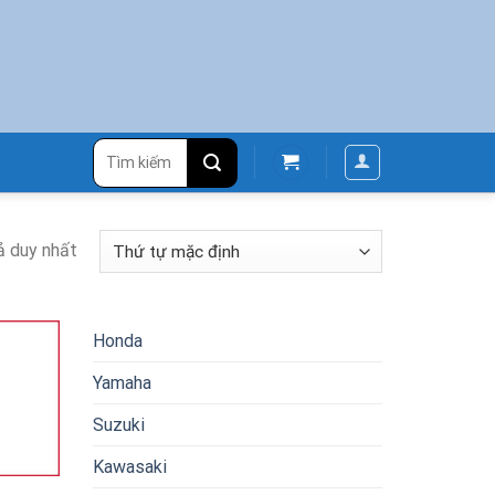
Tìm
kiếm:
ả duy nhất
Honda
Yamaha
Suzuki
Kawasaki