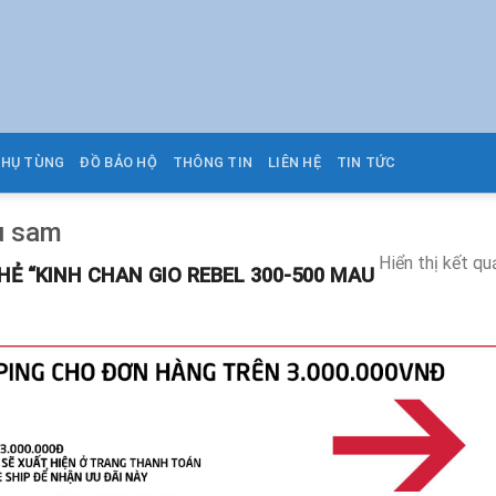
PHỤ TÙNG
ĐỒ BẢO HỘ
THÔNG TIN
LIÊN HỆ
TIN TỨC
u sam
Hiển thị kết qu
 “KINH CHAN GIO REBEL 300-500 MAU