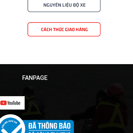
FANPAGE