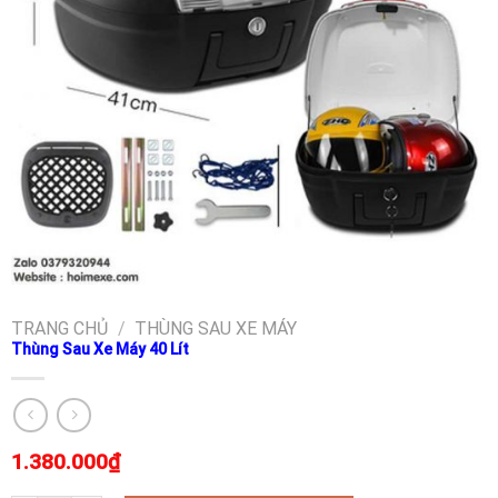
TRANG CHỦ
/
THÙNG SAU XE MÁY
Thùng Sau Xe Máy 40 Lít
1.380.000
₫