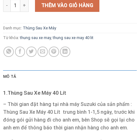
Thùng Sau Xe Máy 40 Lít số lượng
THÊM VÀO GIỎ HÀNG
Danh mục:
Thùng Sau Xe Máy
Từ khóa:
thung sau xe may
,
thung sau xe may 40 lit
MÔ TẢ
1.Thùng Sau Xe Máy 40 Lít
– Thời gian đặt hàng tại nhà máy Suzuki của sản phẩm :
Thùng Sau Xe Máy
40 Lít trung bình 1-1,5 ngày, trước khi
đóng gói gửi hàng đi cho anh em, bên Shop sẽ gọi lại cho
anh em để thông báo thời gian nhận hàng cho anh em.