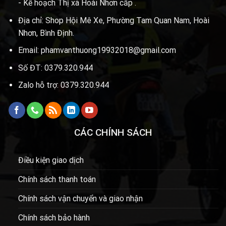
- Kế hoạch Thị xã Hoài Nhơn cấp .
Địa chỉ: Shop Hội Mê Xe, Phường Tam Quan Nam, Hoài
Nhơn, Bình Định.
Email: phamvanthuong19932018@gmail.com
Số ĐT: 0379.320.944
Zalo hỗ trợ: 0379.320.944
CÁC CHÍNH SÁCH
Điều kiện giao dịch
Chính sách thanh toán
Chính sách vận chuyển và giao nhận
Chính sách bảo hành