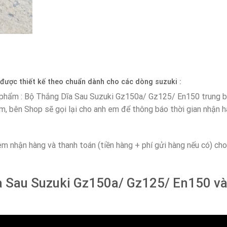
được thiết kế theo chuẩn dành cho các dòng suzuki :
 phẩm : Bộ Thắng Dĩa Sau Suzuki Gz150a/ Gz125/ En150 trung b
em, bên Shop sẽ gọi lại cho anh em để thông báo thời gian nhận 
em nhận hàng và thanh toán (tiền hàng + phí gửi hàng nếu có) ch
ĩa Sau Suzuki Gz150a/ Gz125/ En150 và