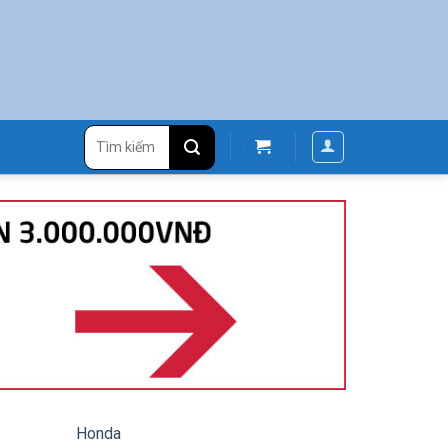
Tìm
kiếm:
Honda