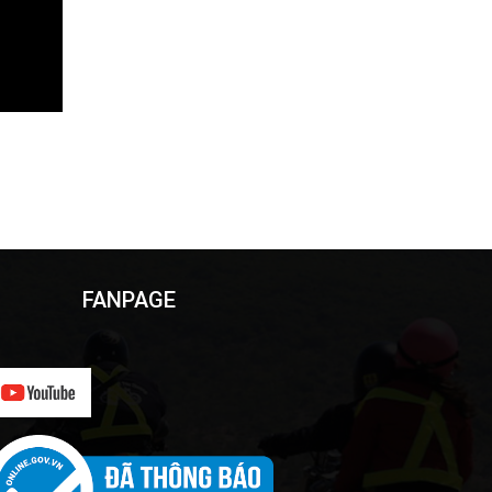
FANPAGE