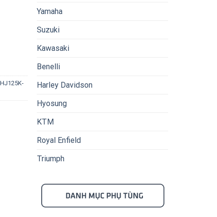
Yamaha
Suzuki
ng
Kawasaki
Benelli
HJ125K-
Harley Davidson
Hyosung
KTM
Royal Enfield
Triumph