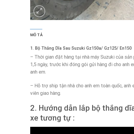
MÔ TẢ
1. Bộ Thắng Dĩa Sau Suzuki Gz150a/ Gz125/ En150 
– Thời gian đặt hàng tại nhà máy Suzuki của sản
1,5 ngày, trước khi đóng gói gửi hàng đi cho anh 
anh em.
– Hỗ trợ ship tận nhà cho anh em toàn quốc, anh 
viên giao hàng.
2. Hướng dẫn lắp bộ thắng d
xe tương tự :