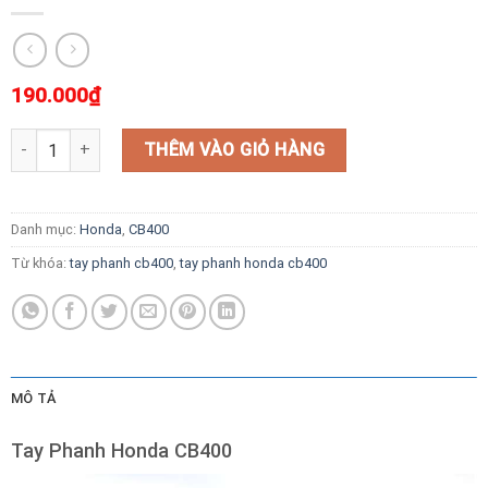
190.000
₫
Tay Phanh Honda CB400 số lượng
THÊM VÀO GIỎ HÀNG
Danh mục:
Honda
,
CB400
Từ khóa:
tay phanh cb400
,
tay phanh honda cb400
MÔ TẢ
Tay Phanh Honda CB400