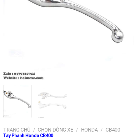
TRANG CHỦ
/
CHỌN DÒNG XE
/
HONDA
/
CB400
Tay Phanh Honda CB400