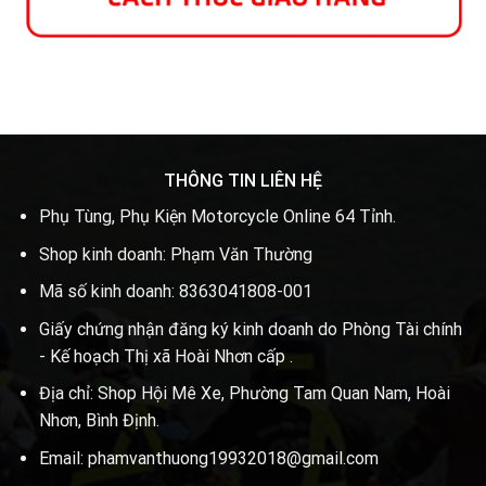
THÔNG TIN LIÊN HỆ
Phụ Tùng, Phụ Kiện Motorcycle Online 64 Tỉnh.
Shop kinh doanh: Phạm Văn Thường
Mã số kinh doanh: 8363041808-001
Giấy chứng nhận đăng ký kinh doanh do Phòng Tài chính
- Kế hoạch Thị xã Hoài Nhơn cấp .
Địa chỉ: Shop Hội Mê Xe, Phường Tam Quan Nam, Hoài
Nhơn, Bình Định.
Email: phamvanthuong19932018@gmail.com