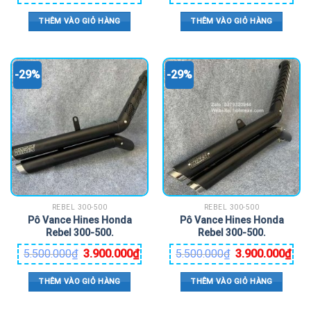
THÊM VÀO GIỎ HÀNG
THÊM VÀO GIỎ HÀNG
-29%
-29%
REBEL 300-500
REBEL 300-500
Pô Vance Hines Honda
Pô Vance Hines Honda
Rebel 300-500.
Rebel 300-500.
5.500.000
₫
3.900.000
₫
5.500.000
₫
3.900.000
₫
THÊM VÀO GIỎ HÀNG
THÊM VÀO GIỎ HÀNG