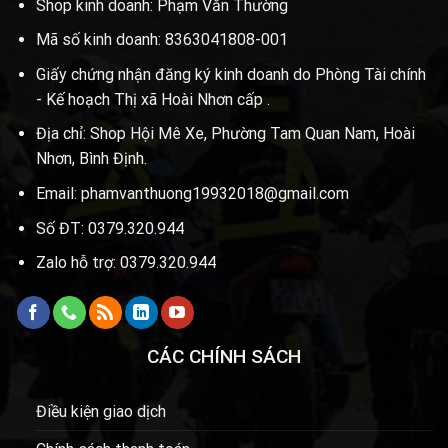
Shop kinh doanh: Phạm Văn Thường
Mã số kinh doanh: 8363041808-001
Giấy chứng nhận đăng ký kinh doanh do Phòng Tài chính
- Kế hoạch Thị xã Hoài Nhơn cấp .
Địa chỉ: Shop Hội Mê Xe, Phường Tam Quan Nam, Hoài
Nhơn, Bình Định.
Email: phamvanthuong19932018@gmail.com
Số ĐT: 0379.320.944
Zalo hỗ trợ: 0379.320.944
CÁC CHÍNH SÁCH
Điều kiện giao dịch