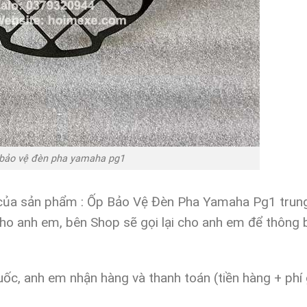
bảo vệ đèn pha yamaha pg1
i của sản phẩm : Ốp Bảo Vệ Đèn Pha Yamaha Pg1 trung
 cho anh em,
bên Shop sẽ gọi lại cho anh em để thông 
ốc, anh em nhận hàng và thanh toán (tiền hàng + phí 