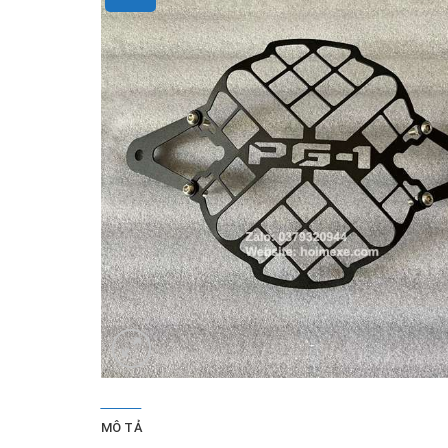
MÔ TẢ