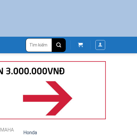
Tìm
kiếm:
AMAHA
Honda