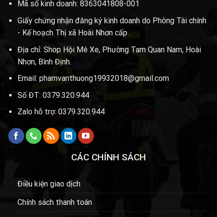
Mã số kinh doanh: 8363041808-001
Giấy chứng nhận đăng ký kinh doanh do Phòng Tài chính
- Kế hoạch Thị xã Hoài Nhơn cấp .
Địa chỉ: Shop Hội Mê Xe, Phường Tam Quan Nam, Hoài
Nhơn, Bình Định.
Email: phamvanthuong19932018@gmail.com
Số ĐT: 0379.320.944
Zalo hỗ trợ: 0379.320.944
CÁC CHÍNH SÁCH
Điều kiện giao dịch
Chính sách thanh toán