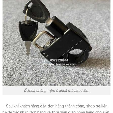
Ổ khoá chống trộm ổ khoá mũ bảo hiểm
– Sau khi khách hàng đặt đơn hàng thành công, shop sẽ liên
hệ để xác nhận đơn hàng và thời gian giao nhận hàng cho sản