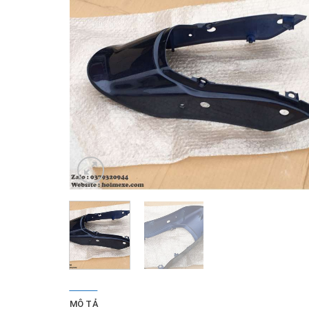
MÔ TẢ