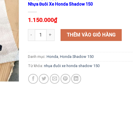
Nhựa Đuôi Xe Honda Shadow 150
1.150.000
₫
Nhựa Đuôi Xe Honda Shadow 150 số lượng
THÊM VÀO GIỎ HÀNG
Danh mục:
Honda
,
Honda Shadow 150
Từ khóa:
nhụa đuôi xe honda shadow 150