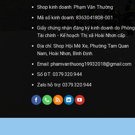
Shop kinh doanh: Phạm Văn Thường
Mã số kinh doanh: 8363041808-001
Giấy chứng nhận đăng ký kinh doanh do Phòng
Tài chính - Kế hoạch Thị xã Hoài Nhơn cấp .
Địa chỉ: Shop Hội Mê Xe, Phường Tam Quan
Nam, Hoài Nhơn, Bình Định.
Email: phamvanthuong19932018@gmail.com
Số ĐT: 0379.320.944
Zalo hỗ trợ: 0379.320.944