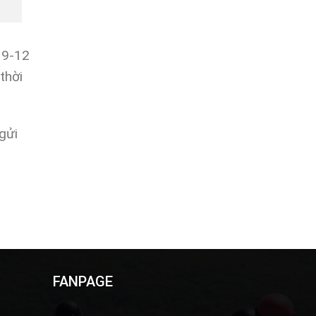
 9-12
thời
gửi
FANPAGE