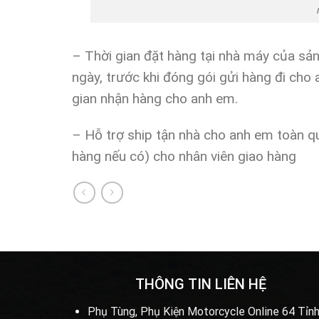
– Thời gian đặt hàng tại nhà máy của s
ngày, trước khi đóng gói gửi hàng đi cho
gian nhận hàng cho anh em.
– Hỗ trợ ship tận nhà cho anh em toàn qu
hàng nếu có) cho nhân viên giao hàng
THÔNG TIN LIÊN HỆ
Phụ Tùng, Phụ Kiện Motorcycle Online 64 Tỉnh