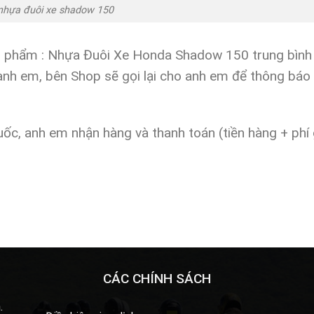
nhựa đuôi xe shadow 150
ản phẩm : Nhựa Đuôi Xe Honda Shadow 150 trung bình
 anh em, bên Shop sẽ gọi lại cho anh em để thông báo 
ốc, anh em nhận hàng và thanh toán (tiền hàng + phí 
CÁC CHÍNH SÁCH
.