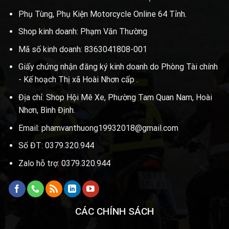
Phụ Tùng, Phụ Kiện Motorcycle Online 64 Tỉnh.
Shop kinh doanh: Phạm Văn Thường
Mã số kinh doanh: 8363041808-001
Giấy chứng nhận đăng ký kinh doanh do Phòng Tài chính
- Kế hoạch Thị xã Hoài Nhơn cấp .
Địa chỉ: Shop Hội Mê Xe, Phường Tam Quan Nam, Hoài
Nhơn, Bình Định.
Email: phamvanthuong19932018@gmail.com
Số ĐT: 0379.320.944
Zalo hỗ trợ: 0379.320.944
CÁC CHÍNH SÁCH