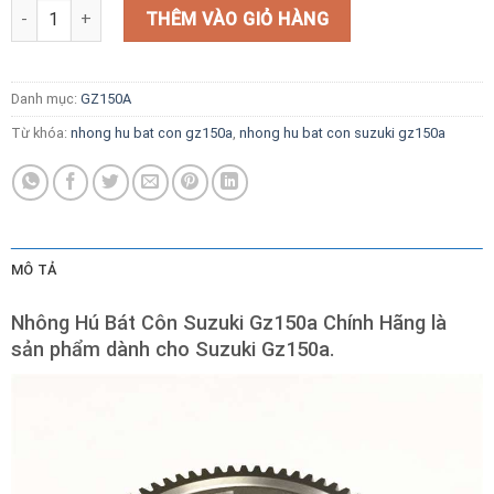
Nhông Hú Bát Côn Suzuki Gz150a Chính Hãng số lượng
THÊM VÀO GIỎ HÀNG
Danh mục:
GZ150A
Từ khóa:
nhong hu bat con gz150a
,
nhong hu bat con suzuki gz150a
MÔ TẢ
Nhông Hú Bát Côn Suzuki Gz150a Chính Hãng là
sản phẩm dành cho Suzuki Gz150a.