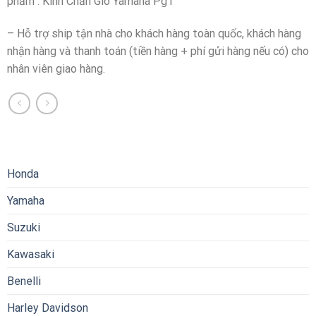
phẩm : Kính Chắn Gió Yamaha Pg1
– Hỗ trợ ship tận nhà cho khách hàng toàn quốc, khách hàng
nhận hàng và thanh toán (tiền hàng + phí gửi hàng nếu có) cho
nhân viên giao hàng.
Honda
Yamaha
Suzuki
Kawasaki
Benelli
Harley Davidson