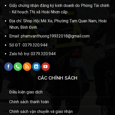
Giấy chứng nhận đăng ký kinh doanh do Phòng Tài chính
- Kế hoạch Thị xã Hoài Nhơn cấp .
Địa chỉ: Shop Hội Mê Xe, Phường Tam Quan Nam, Hoài
Nhơn, Bình Định.
Email: phamvanthuong19932018@gmail.com
Số ĐT: 0379.320.944
Zalo hỗ trợ: 0379.320.944
CÁC CHÍNH SÁCH
Điều kiện giao dịch
Chính sách thanh toán
Chính sách vận chuyển và giao nhận