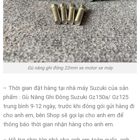
Gù nâng ghi đông 22mm xe motor xe máy
– Thời gian đặt hàng tại nhà máy Suzuki của sản
phẩm : Gù Nâng Ghi Đông Suzuki Gz150a/ Gz125
trung bình 9-12 ngày, trước khi đóng gói gửi hàng đi
cho anh em, bên Shop sẽ gọi lại cho anh em để
thông báo thời gian nhận hàng cho anh em.
– Hỗ trợ ship tận nhà cho anh em toàn quốc, anh