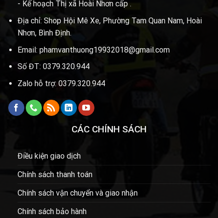
- Kế hoạch Thị xã Hoài Nhơn cấp .
Địa chỉ: Shop Hội Mê Xe, Phường Tam Quan Nam, Hoài
Nhơn, Bình Định.
Email: phamvanthuong19932018@gmail.com
Số ĐT: 0379.320.944
Zalo hỗ trợ: 0379.320.944
CÁC CHÍNH SÁCH
Điều kiện giao dịch
Chính sách thanh toán
Chính sách vận chuyển và giao nhận
Chính sách bảo hành