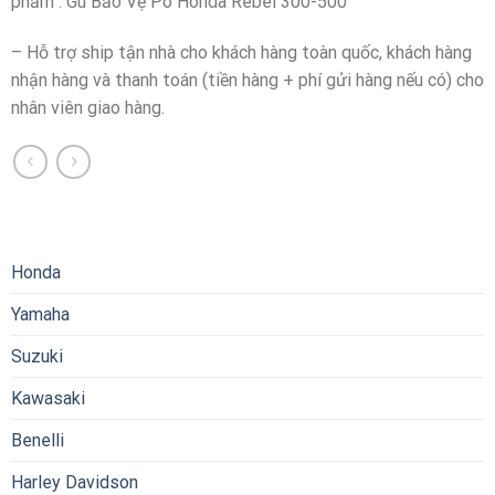
phẩm : Gù Bảo Vệ Pô Honda Rebel 300-500
– Hỗ trợ ship tận nhà cho khách hàng toàn quốc, khách hàng
nhận hàng và thanh toán (tiền hàng + phí gửi hàng nếu có) cho
nhân viên giao hàng.
Honda
Yamaha
Suzuki
Kawasaki
Benelli
Harley Davidson