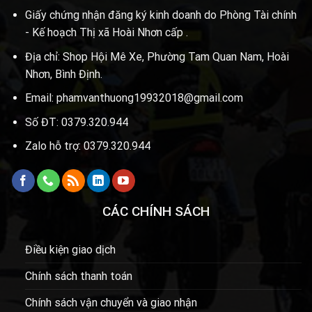
Giấy chứng nhận đăng ký kinh doanh do Phòng Tài chính
- Kế hoạch Thị xã Hoài Nhơn cấp .
Địa chỉ: Shop Hội Mê Xe, Phường Tam Quan Nam, Hoài
Nhơn, Bình Định.
Email: phamvanthuong19932018@gmail.com
Số ĐT: 0379.320.944
Zalo hỗ trợ: 0379.320.944
CÁC CHÍNH SÁCH
Điều kiện giao dịch
Chính sách thanh toán
Chính sách vận chuyển và giao nhận