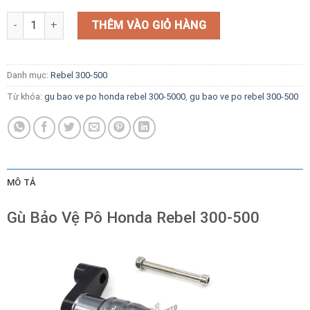
Gù Bảo Vệ Pô Honda Rebel 300-500 số lượng
THÊM VÀO GIỎ HÀNG
Danh mục:
Rebel 300-500
Từ khóa:
gu bao ve po honda rebel 300-5000
,
gu bao ve po rebel 300-500
MÔ TẢ
Gù Bảo Vệ Pô Honda Rebel 300-500