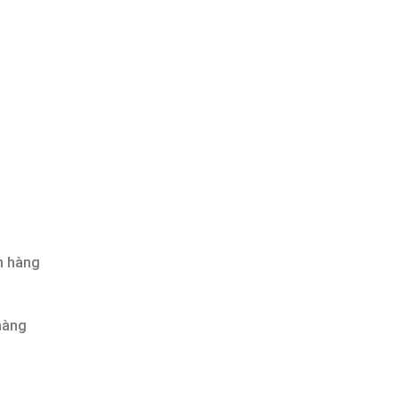
n hàng
hàng