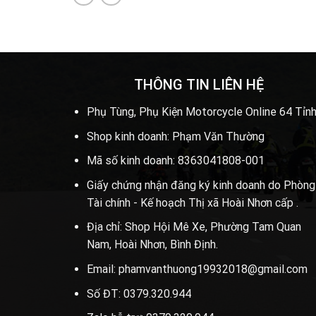
THÔNG TIN LIÊN HỆ
Phụ Tùng, Phụ Kiện Motorcycle Online 64 Tỉnh
Shop kinh doanh: Phạm Văn Thường
Mã số kinh doanh: 8363041808-001
Giấy chứng nhận đăng ký kinh doanh do Phòng
Tài chính - Kế hoạch Thị xã Hoài Nhơn cấp .
Địa chỉ: Shop Hội Mê Xe, Phường Tam Quan
Nam, Hoài Nhơn, Bình Định.
Email: phamvanthuong19932018@gmail.com
Số ĐT: 0379.320.944