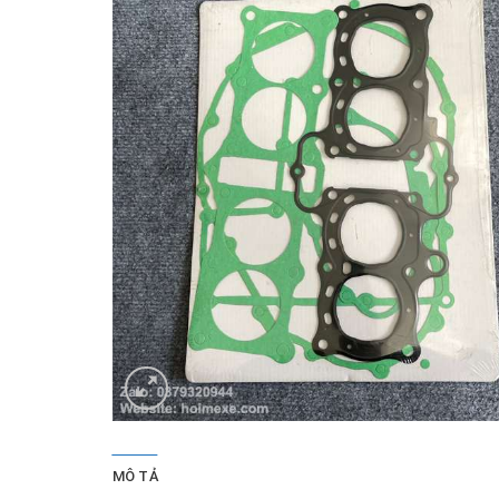
MÔ TẢ