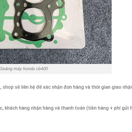
Gioăng máy honda cb400
 shop sẽ liên hệ để xác nhận đơn hàng và thời gian giao nhậ
c, khách hàng nhận hàng và thanh toán (tiền hàng + phí gửi 