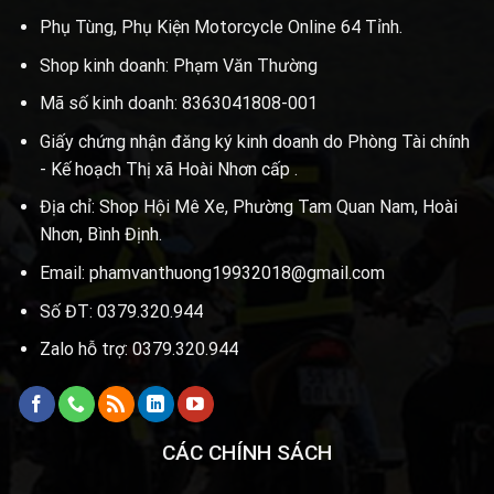
Phụ Tùng, Phụ Kiện Motorcycle Online 64 Tỉnh.
Shop kinh doanh: Phạm Văn Thường
Mã số kinh doanh: 8363041808-001
Giấy chứng nhận đăng ký kinh doanh do Phòng Tài chính
- Kế hoạch Thị xã Hoài Nhơn cấp .
Địa chỉ: Shop Hội Mê Xe, Phường Tam Quan Nam, Hoài
Nhơn, Bình Định.
Email: phamvanthuong19932018@gmail.com
Số ĐT: 0379.320.944
Zalo hỗ trợ: 0379.320.944
CÁC CHÍNH SÁCH