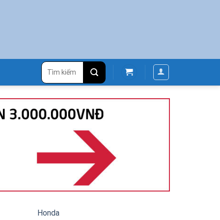
Tìm
kiếm:
Honda