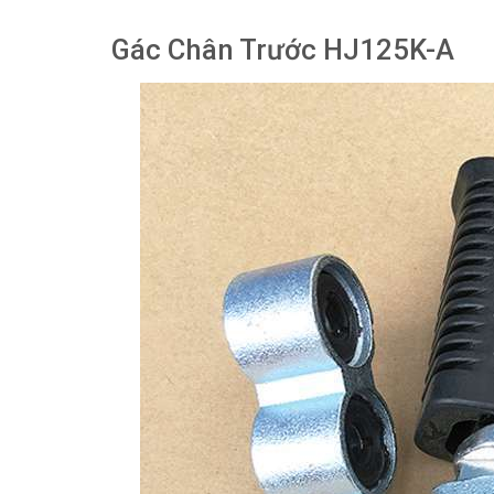
Gác Chân Trước HJ125K-A