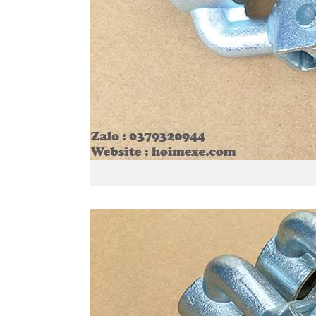
Gác ch