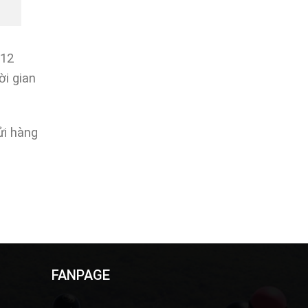
-12
ời gian
ửi hàng
FANPAGE