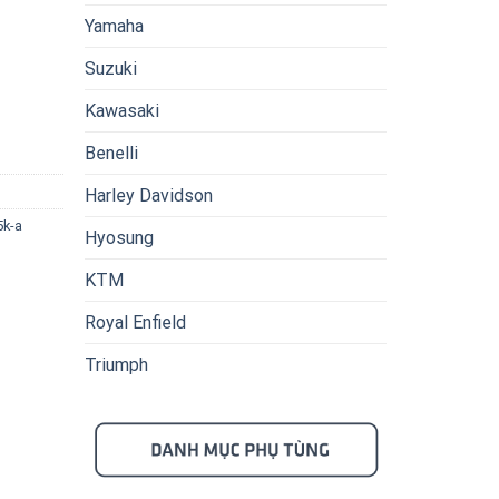
Yamaha
Suzuki
Kawasaki
Benelli
Harley Davidson
5k-a
Hyosung
KTM
Royal Enfield
Triumph