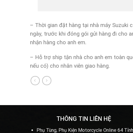
Gác châ
– Thời gian đặt hàng tại nhà máy Suzuki 
ngày, trước khi đóng gói gửi hàng đi cho 
nhận hàng cho anh em.
– Hỗ trợ ship tận nhà cho anh em toàn qu
nếu có) cho nhân viên giao hàng.
THÔNG TIN LIÊN HỆ
Phụ Tùng, Phụ Kiện Motorcycle Online 64 Tỉnh