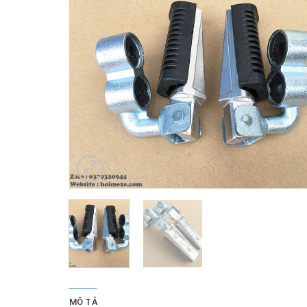
MÔ TẢ