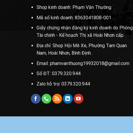
Shop kinh doanh: Phạm Văn Thường
Mã số kinh doanh: 8363041808-001
Giấy chứng nhận đăng ký kinh doanh do Phòng
Tài chính - Kế hoạch Thị xã Hoài Nhơn cấp .
Địa chỉ: Shop Hội Mê Xe, Phường Tam Quan
Nam, Hoài Nhơn, Bình Định.
Email: phamvanthuong19932018@gmail.com
Số ĐT: 0379.320.944
Zalo hỗ trợ: 0379.320.944