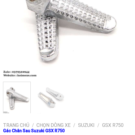
TRANG CHỦ
/
CHỌN DÒNG XE
/
SUZUKI
/
GSX R750
Gác Chân Sau Suzuki GSX R750