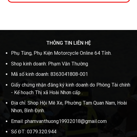
THÔNG TIN LIÊN HỆ
Phụ Tùng, Phụ Kiện Motorcycle Online 64 Tỉnh.
Shop kinh doanh: Phạm Văn Thường
Mã số kinh doanh: 8363041808-001
Giấy chứng nhận đăng ký kinh doanh do Phòng Tài chính
- Kế hoạch Thị xã Hoài Nhơn cấp .
Địa chỉ: Shop Hội Mê Xe, Phường Tam Quan Nam, Hoài
Nhơn, Bình Định.
Email: phamvanthuong19932018@gmail.com
Số ĐT: 0379.320.944