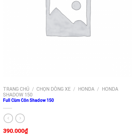
TRANG CHỦ
/
CHỌN DÒNG XE
/
HONDA
/
HONDA
SHADOW 150
Full Cùm Côn Shadow 150
390.000
₫