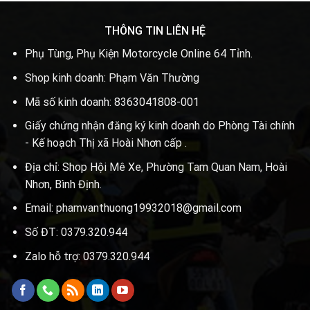
THÔNG TIN LIÊN HỆ
Phụ Tùng, Phụ Kiện Motorcycle Online 64 Tỉnh.
Shop kinh doanh: Phạm Văn Thường
Mã số kinh doanh: 8363041808-001
Giấy chứng nhận đăng ký kinh doanh do Phòng Tài chính
- Kế hoạch Thị xã Hoài Nhơn cấp .
Địa chỉ: Shop Hội Mê Xe, Phường Tam Quan Nam, Hoài
Nhơn, Bình Định.
Email: phamvanthuong19932018@gmail.com
Số ĐT: 0379.320.944
Zalo hỗ trợ: 0379.320.944