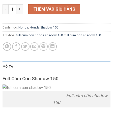
Full Cùm Côn Shadow 150 số lượng
THÊM VÀO GIỎ HÀNG
Danh mục:
Honda
,
Honda Shadow 150
Từ khóa:
full cum con honda shadow 150
,
full cum con shadow 150
MÔ TẢ
Full Cùm Côn Shadow 150
Full cùm côn shadow
150