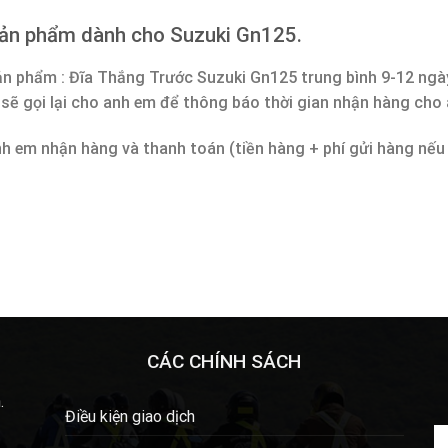
sản phẩm dành cho Suzuki Gn125.
ản phẩm : Đĩa Thắng Trước Suzuki Gn125 trung bình 9-12 ngà
 sẽ gọi lại cho anh em để thông báo thời gian nhận hàng cho
nh em nhận hàng và thanh toán (tiền hàng + phí gửi hàng nếu
CÁC CHÍNH SÁCH
.
Điều kiện giao dịch