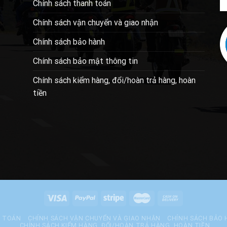
Chính sách thanh toán
Chính sách vận chuyển và giao nhận
Chính sách bảo hành
Chính sách bảo mật thông tin
Chính sách kiểm hàng, đổi/hoàn trả hàng, hoàn
tiền
H TOÁN
CHÍNH SÁCH VẬN CHUYỂN VÀ GIAO NHẬN
CHÍNH SÁCH BẢO
CHÍNH SÁCH KIỂM HÀNG, ĐỔI/HOÀN TRẢ HÀNG, HOÀN TIỀN