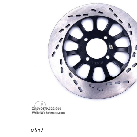
MÔ TẢ