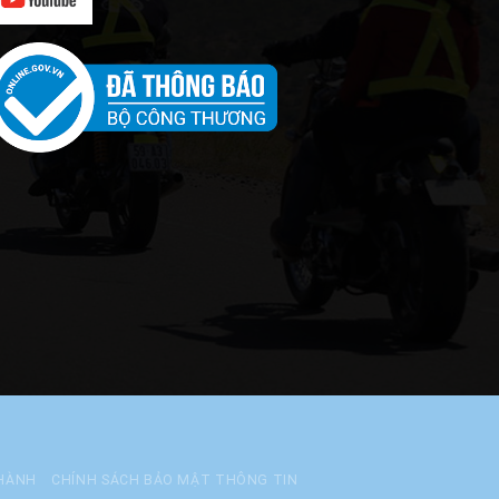
 HÀNH
CHÍNH SÁCH BẢO MẬT THÔNG TIN