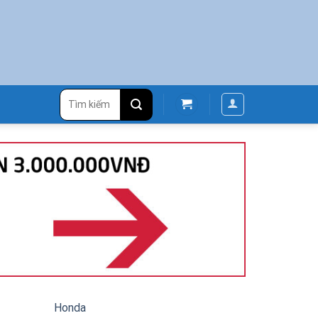
Tìm
kiếm:
Honda