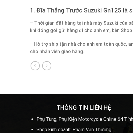
1. Đĩa Thắng Trước Suzuki Gn125 là 
– Thời gian đặt hàng tại nhà máy Suzuki của s
khi đóng gói gửi hàng đi cho anh em, bên Shop
– Hỗ trợ ship tận nhà cho anh em toàn quốc, a
cho nhân viên giao hàng.
THÔNG TIN LIÊN HỆ
Phụ Tùng, Phụ Kiện Motorcycle Online 64 Tỉnh
Shop kinh doanh: Phạm Văn Thường