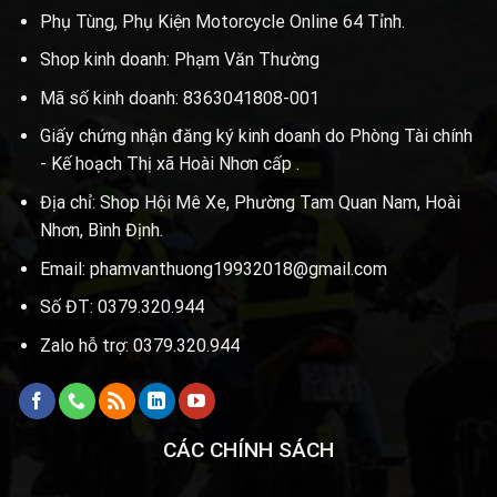
Phụ Tùng, Phụ Kiện Motorcycle Online 64 Tỉnh.
Shop kinh doanh: Phạm Văn Thường
Mã số kinh doanh: 8363041808-001
Giấy chứng nhận đăng ký kinh doanh do Phòng Tài chính
- Kế hoạch Thị xã Hoài Nhơn cấp .
Địa chỉ: Shop Hội Mê Xe, Phường Tam Quan Nam, Hoài
Nhơn, Bình Định.
Email: phamvanthuong19932018@gmail.com
Số ĐT: 0379.320.944
Zalo hỗ trợ: 0379.320.944
CÁC CHÍNH SÁCH