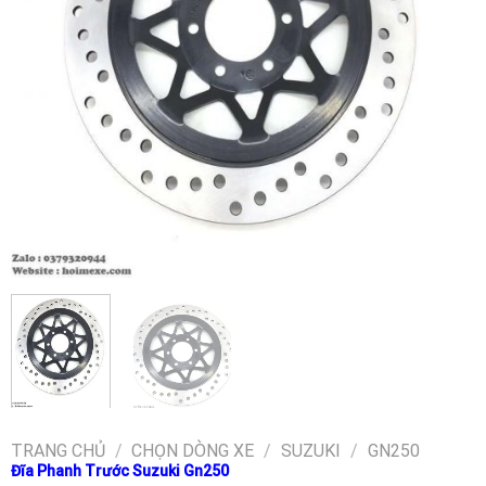
TRANG CHỦ
/
CHỌN DÒNG XE
/
SUZUKI
/
GN250
Đĩa Phanh Trước Suzuki Gn250