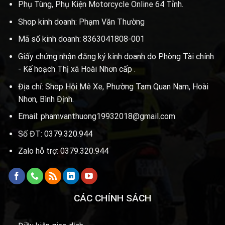
Phụ Tùng, Phụ Kiện Motorcycle Online 64 Tỉnh.
Shop kinh doanh: Phạm Văn Thường
Mã số kinh doanh: 8363041808-001
Giấy chứng nhận đăng ký kinh doanh do Phòng Tài chính
- Kế hoạch Thị xã Hoài Nhơn cấp .
Địa chỉ: Shop Hội Mê Xe, Phường Tam Quan Nam, Hoài
Nhơn, Bình Định.
Email: phamvanthuong19932018@gmail.com
Số ĐT: 0379.320.944
Zalo hỗ trợ: 0379.320.944
CÁC CHÍNH SÁCH