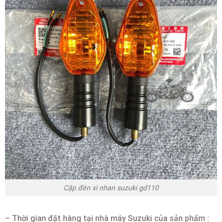
Cặp đèn xi nhan suzuki gd110
– Thời gian đặt hàng tại nhà máy Suzuki của sản phẩm :