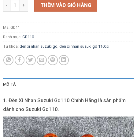
Đèn Xi Nhan Suzuki Gd110 Chính Hãng số lượng
THÊM VÀO GIỎ HÀNG
Mã:
GD11
Danh mục:
GD110
Từ khóa:
den xi nhan suzuki gd
,
den xi nhan suzuki gd 110cc
MÔ TẢ
1. Đèn Xi Nhan Suzuki Gd110 Chính Hãng là sản phẩm
dành cho Suzuki Gd110.