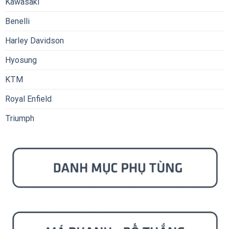
Kawasaki
Benelli
Harley Davidson
Hyosung
KTM
Royal Enfield
Triumph