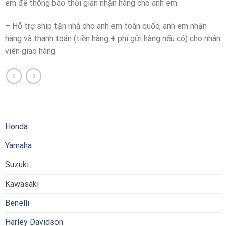
em để thông báo thời gian nhận hàng cho anh em.
– Hỗ trợ ship tận nhà cho anh em toàn quốc, anh em nhận
hàng và thanh toán (tiền hàng + phí gửi hàng nếu có) cho nhân
viên giao hàng.
Honda
Yamaha
Suzuki
Kawasaki
Benelli
Harley Davidson