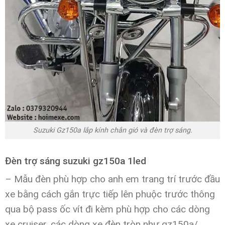
Suzuki Gz150a lắp kính chắn gió và đèn trợ sáng.
Đèn trợ sáng suzuki gz150a 1led
– Mẫu đèn phù hợp cho anh em trang trí trước đầu
xe bằng cách gắn trực tiếp lên phuộc trước thông
qua bộ pass ốc vít đi kèm phù hợp cho các dòng
xe cruiser, các dòng xe đèn tròn như gz150a/