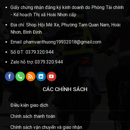
Giấy chứng nhận đăng ký kinh doanh do Phòng Tài chính
- Kế hoạch Thị xã Hoài Nhơn cấp .
Địa chỉ: Shop Hội Mê Xe, Phường Tam Quan Nam, Hoài
Nhơn, Bình Định.
Email: phamvanthuong19932018@gmail.com
Số ĐT: 0379.320.944
Zalo hỗ trợ: 0379.320.944
CÁC CHÍNH SÁCH
Điều kiện giao dịch
Chính sách thanh toán
Chính sách vận chuyển và giao nhận