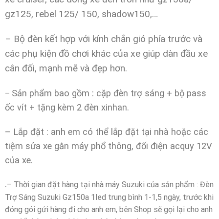
gz125, rebel 125/ 150, shadow150,…
– Bộ đèn kết hợp với kính chắn gió phía trước và
các phụ kiện đồ chơi khác của xe giúp dàn đầu xe
cân đối, mạnh mẽ và đẹp hơn.
Sản phẩm bao gồm : cặp đèn trợ sáng + bộ pass
–
ốc vít + tặng kèm 2 đèn xinhan.
– Lắp đặt : anh em có thể lắp đặt tại nhà hoặc các
tiệm sửa xe gắn máy phổ thông, đối điện acquy 12V
của xe.
.
– Thời gian đặt hàng tại nhà máy Suzuki của sản phẩm : Đèn
Trợ Sáng Suzuki Gz150a 1led trung bình 1-1,5 ngày, trước khi
đóng gói gửi hàng đi cho anh em, bên Shop sẽ gọi lại cho anh