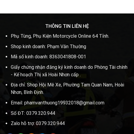
THÔNG TIN LIÊN HỆ
Phụ Tùng, Phụ Kiện Motorcycle Online 64 Tỉnh.
Shop kinh doanh: Phạm Văn Thường
Mã số kinh doanh: 8363041808-001
Giấy chứng nhận đăng ký kinh doanh do Phòng Tài chính
- Kế hoạch Thị xã Hoài Nhơn cấp .
Địa chỉ: Shop Hội Mê Xe, Phường Tam Quan Nam, Hoài
Nhơn, Bình Định.
Email: phamvanthuong19932018@gmail.com
Số ĐT: 0379.320.944
Zalo hỗ trợ: 0379.320.944