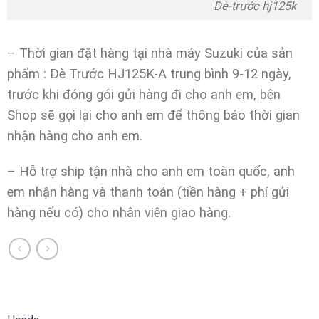
Dè-trước hj125k
– Thời gian đặt hàng tại nhà máy Suzuki của sản
phẩm : Dè Trước HJ125K-A trung bình 9-12 ngày,
trước khi đóng gói gửi hàng đi cho anh em, bên
Shop sẽ gọi lại cho anh em để thông báo thời gian
nhận hàng cho anh em.
– Hỗ trợ ship tận nhà cho anh em toàn quốc, anh
em nhận hàng và thanh toán (tiền hàng + phí gửi
hàng nếu có) cho nhân viên giao hàng.