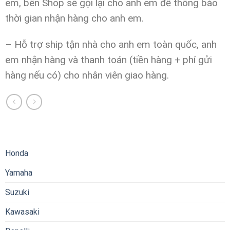
em, bên Shop sẽ gọi lại cho anh em để thông báo
thời gian nhận hàng cho anh em.
– Hỗ trợ ship tận nhà cho anh em toàn quốc, anh
em nhận hàng và thanh toán (tiền hàng + phí gửi
hàng nếu có) cho nhân viên giao hàng.
Honda
Yamaha
Suzuki
Kawasaki