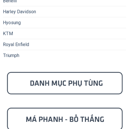
Benelli
Harley Davidson
Hyosung
KTM
Royal Enfield
Triumph