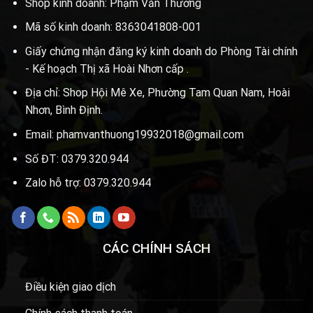
Shop kinh doanh: Phạm Văn Thường
Mã số kinh doanh: 8363041808-001
Giấy chứng nhận đăng ký kinh doanh do Phòng Tài chính
- Kế hoạch Thị xã Hoài Nhơn cấp .
Địa chỉ: Shop Hội Mê Xe, Phường Tam Quan Nam, Hoài
Nhơn, Bình Định.
Email: phamvanthuong19932018@gmail.com
Số ĐT: 0379.320.944
Zalo hỗ trợ: 0379.320.944
CÁC CHÍNH SÁCH
Điều kiện giao dịch