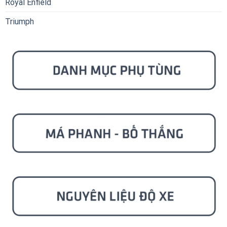
Royal Enfield
Triumph