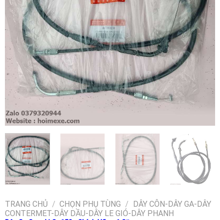
TRANG CHỦ
/
CHỌN PHỤ TÙNG
/
DÂY CÔN-DÂY GA-DÂY
CONTERMET-DÂY DẦU-DÂY LE GIÓ-DÂY PHANH