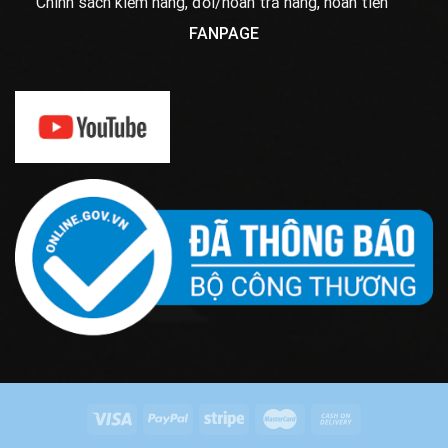
Chính sách kiểm hàng, đổi/hoàn trả hàng, hoàn tiền
FANPAGE