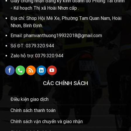
Giấy chứng nhận đăng ký kinh doanh do Phòng Tài chính
- Kế hoạch Thị xã Hoài Nhơn cấp .
Địa chỉ: Shop Hội Mê Xe, Phường Tam Quan Nam, Hoài
Nhơn, Bình Định.
Email: phamvanthuong19932018@gmail.com
Số ĐT: 0379.320.944
Zalo hỗ trợ: 0379.320.944
CÁC CHÍNH SÁCH
Điều kiện giao dịch
Chính sách thanh toán
Chính sách vận chuyển và giao nhận