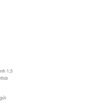
nh 1,5
thời
gửi