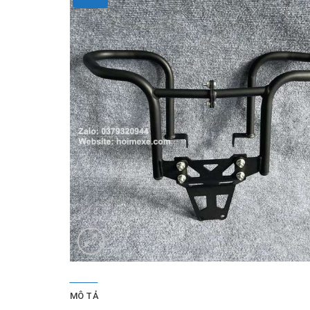
MÔ TẢ