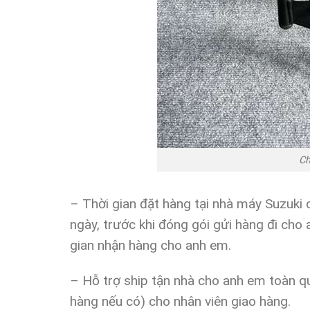
Ch
– Thời gian đặt hàng tại nhà máy Suzuk
ngày, trước khi đóng gói gửi hàng đi cho
gian nhận hàng cho anh em.
– Hỗ trợ ship tận nhà cho anh em toàn qu
hàng nếu có) cho nhân viên giao hàng.