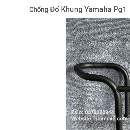
Đổ Khung Yamaha Pg1
Chống