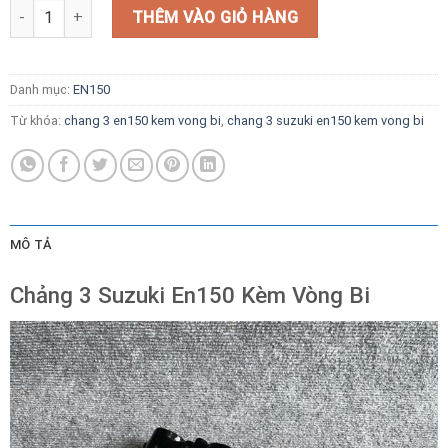
Chảng 3 Suzuki En150 Kèm Vòng Bi số lượng
THÊM VÀO GIỎ HÀNG
Danh mục:
EN150
Từ khóa:
chang 3 en150 kem vong bi
,
chang 3 suzuki en150 kem vong bi
MÔ TẢ
Chảng 3 Suzuki En150 Kèm Vòng Bi