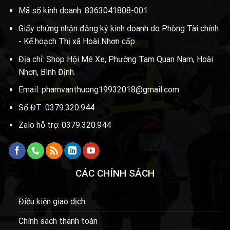
Mã số kinh doanh: 8363041808-001
Giấy chứng nhận đăng ký kinh doanh do Phòng Tài chính
- Kế hoạch Thị xã Hoài Nhơn cấp .
Địa chỉ: Shop Hội Mê Xe, Phường Tam Quan Nam, Hoài
Nhơn, Bình Định.
Email: phamvanthuong19932018@gmail.com
Số ĐT: 0379.320.944
Zalo hỗ trợ: 0379.320.944
CÁC CHÍNH SÁCH
Điều kiện giao dịch
Chính sách thanh toán