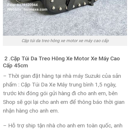
Cặp túi da treo hông xe motor xe máy cao cấp
2 .Cặp Túi Da Treo Hông Xe Motor Xe Máy Cao
Cấp 45cm
– Thời gian đặt hàng tại nhà máy Suzuki của sản
phẩm : Cặp Túi Da Xe Máy trung bình 1,5 ngày,
trước khi đóng gói gửi hàng đi cho anh em,
bên
Shop sẽ gọi lại cho anh em để thông báo thời gian
nhận hàng cho anh em.
– Hỗ trợ ship tận nhà cho anh em toàn quốc, anh