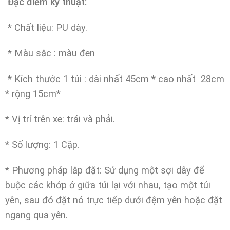
Đặc điểm kỹ thuật
:
* Chất liệu: PU dày.
* Màu sắc : màu đen
*
Kích thước 1 túi : dài nhất 45cm * cao nhất 28cm
* rộng 15cm*
* Vị trí trên xe: trái và phải.
* Số lượng: 1 Cặp.
* Phương pháp lắp đặt: Sử dụng một sợi dây để
buộc các khớp ở giữa túi lại với nhau, tạo một túi
yên, sau đó đặt nó trực tiếp dưới đệm yên hoặc đặt
ngang qua yên.