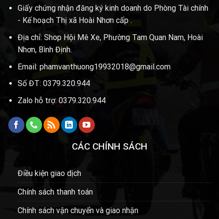
Giấy chứng nhận đăng ký kinh doanh do Phòng Tài chính
- Kế hoạch Thị xã Hoài Nhơn cấp .
Địa chỉ: Shop Hội Mê Xe, Phường Tam Quan Nam, Hoài
Nhơn, Bình Định.
Email: phamvanthuong19932018@gmail.com
Số ĐT: 0379.320.944
Zalo hỗ trợ: 0379.320.944
CÁC CHÍNH SÁCH
Điều kiện giao dịch
Chính sách thanh toán
Chính sách vận chuyển và giao nhận