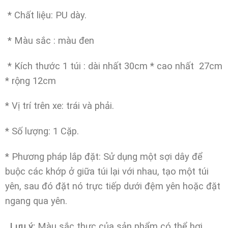
* Chất liệu: PU dày.
* Màu sắc : màu đen
*
Kích thước 1 túi : dài nhất 30cm * cao nhất 27cm
* rộng 12cm
* Vị trí trên xe: trái và phải.
* Số lượng: 1 Cặp.
* Phương pháp lắp đặt: Sử dụng một sợi dây để
buộc các khớp ở giữa túi lại với nhau, tạo một túi
yên, sau đó đặt nó trực tiếp dưới đệm yên hoặc đặt
ngang qua yên.
Lưu ý:
Màu sắc thực của sản phẩm có thể hơi