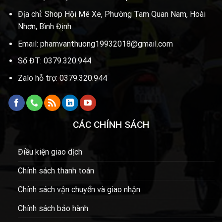
Địa chỉ: Shop Hội Mê Xe, Phường Tam Quan Nam, Hoài
Nhơn, Bình Định.
Email: phamvanthuong19932018@gmail.com
Số ĐT: 0379.320.944
Zalo hỗ trợ: 0379.320.944
CÁC CHÍNH SÁCH
Điều kiện giao dịch
Chính sách thanh toán
Chính sách vận chuyển và giao nhận
Chính sách bảo hành