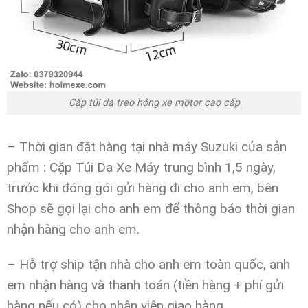
Cặp túi da treo hông xe motor cao cấp
– Thời gian đặt hàng tại nhà máy Suzuki của sản
phẩm : Cặp Túi Da Xe Máy trung bình 1,5 ngày,
trước khi đóng gói gửi hàng đi cho anh em,
bên
Shop sẽ gọi lại cho anh em để thông báo thời gian
nhận hàng cho anh em.
– Hỗ trợ ship tận nhà cho anh em toàn quốc, anh
em nhận hàng và thanh toán (tiền hàng + phí gửi
hàng nếu có) cho nhân viên giao hàng.