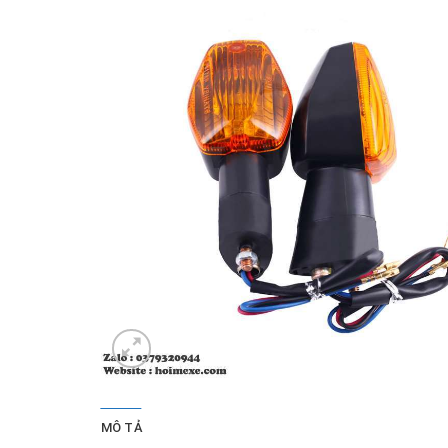
MÔ TẢ