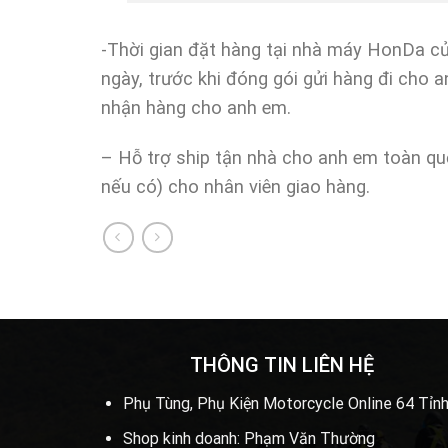
-Thời gian đặt hàng tại nhà máy HonDa c
ngày, trước khi đóng gói gửi hàng đi cho 
nhận hàng cho anh em.
– Hỗ trợ ship tận nhà cho anh em toàn qu
nếu có) cho nhân viên giao hàng.
THÔNG TIN LIÊN HỆ
Phụ Tùng, Phụ Kiện Motorcycle Online 64 Tỉnh
Shop kinh doanh: Phạm Văn Thường