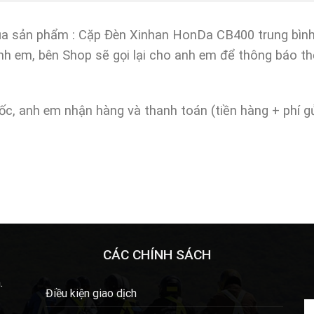
ủa sản phẩm : Cặp Đèn Xinhan HonDa CB400 trung bình
anh em, bên Shop sẽ gọi lại cho anh em để thông báo th
ốc, anh em nhận hàng và thanh toán (tiền hàng + phí g
CÁC CHÍNH SÁCH
.
Điều kiện giao dịch