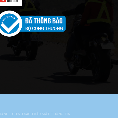
 HÀNH
CHÍNH SÁCH BẢO MẬT THÔNG TIN