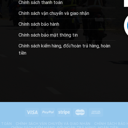
Chính sách thanh toán
Chính sách vận chuyển và giao nhận
Chính sách bảo hành
Chính sách bảo mật thông tin
Chính sách kiểm hàng, đổi/hoàn trả hàng, hoàn
tiền
H TOÁN
CHÍNH SÁCH VẬN CHUYỂN VÀ GIAO NHẬN
CHÍNH SÁCH BẢO
CHÍNH SÁCH KIỂM HÀNG, ĐỔI/HOÀN TRẢ HÀNG, HOÀN TIỀN