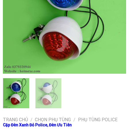
TRANG CHỦ
/
CHỌN PHỤ TÙNG
/
PHỤ TÙNG POLICE
Cặp Đèn Xanh Đỏ Police, Đèn Ưu Tiên