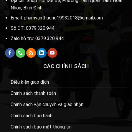
Địa chỉ: Shop Hội Mê Xe, Phường Tam Quan Nam, Hoài
Nhơn, Bình Định.
Email: phamvanthuong19932018@gmail.com
Số ĐT: 0379.320.944
Zalo hỗ trợ: 0379.320.944
CÁC CHÍNH SÁCH
Điều kiện giao dịch
Chính sách thanh toán
Chính sách vận chuyển và giao nhận
Chính sách bảo hành
Chính sách bảo mật thông tin