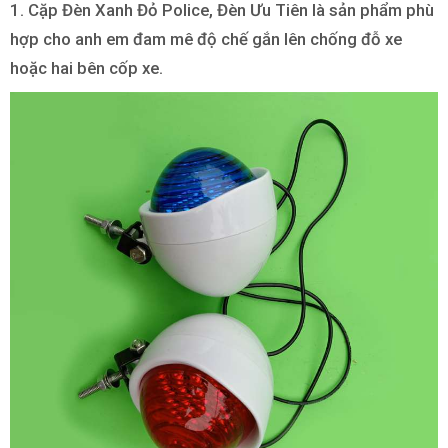
1. Cặp Đèn Xanh Đỏ Police, Đèn Ưu Tiên là sản phẩm phù
hợp cho anh em đam mê độ chế gắn lên chống đỗ xe
hoặc hai bên cốp xe.