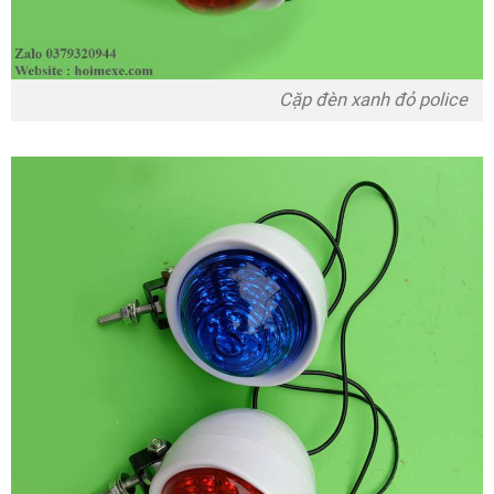
Cặp đèn xanh đỏ police