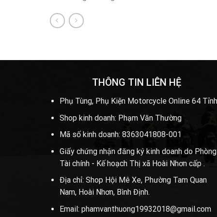
THÔNG TIN LIÊN HỆ
Phụ Tùng, Phụ Kiện Motorcycle Online 64 Tỉnh
Shop kinh doanh: Phạm Văn Thường
Mã số kinh doanh: 8363041808-001
Giấy chứng nhận đăng ký kinh doanh do Phòng
Tài chính - Kế hoạch Thị xã Hoài Nhơn cấp .
Địa chỉ: Shop Hội Mê Xe, Phường Tam Quan
Nam, Hoài Nhơn, Bình Định.
Email: phamvanthuong19932018@gmail.com