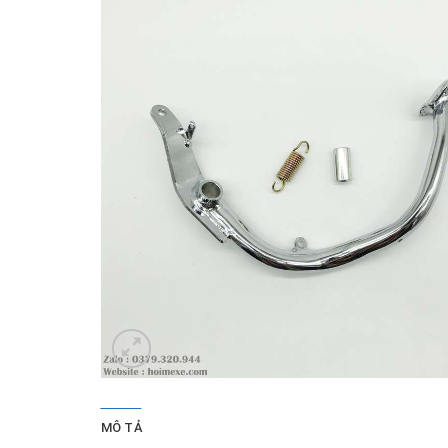
MÔ TẢ