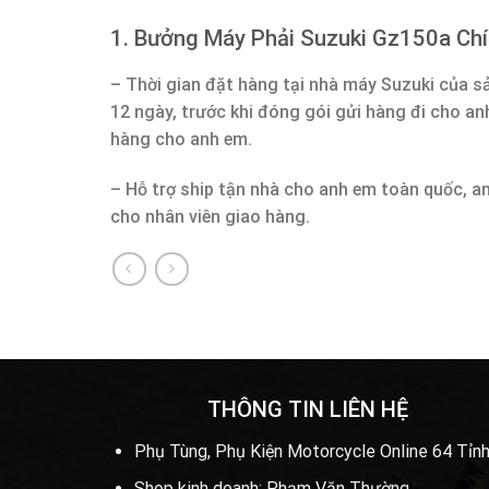
1. Bưởng Máy Phải Suzuki Gz150a Chí
– Thời gian đặt hàng tại nhà máy Suzuki của 
12 ngày, trước khi đóng gói gửi hàng đi cho an
hàng cho anh em.
– Hỗ trợ ship tận nhà cho anh em toàn quốc, a
cho nhân viên giao hàng.
THÔNG TIN LIÊN HỆ
Phụ Tùng, Phụ Kiện Motorcycle Online 64 Tỉnh
Shop kinh doanh: Phạm Văn Thường