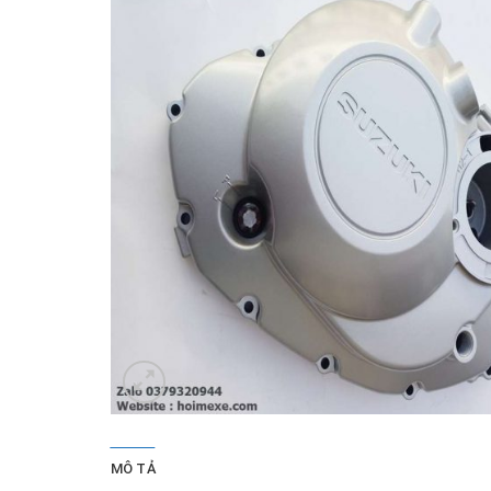
MÔ TẢ