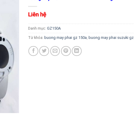
Liên hệ
Danh mục:
GZ150A
Từ khóa:
buong may phai gz 150a
,
buong may phai suzuki gz