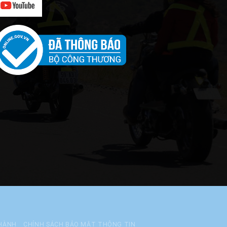
 HÀNH
CHÍNH SÁCH BẢO MẬT THÔNG TIN