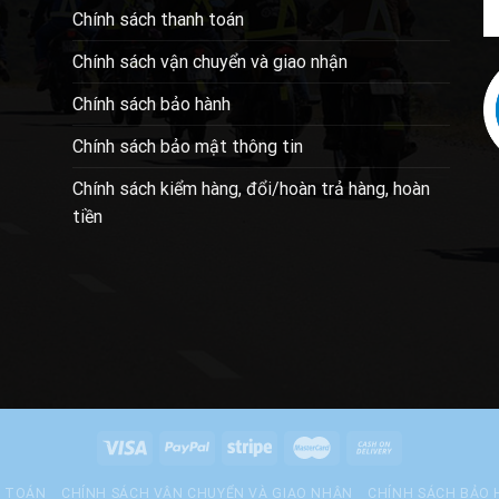
Chính sách thanh toán
Chính sách vận chuyển và giao nhận
Chính sách bảo hành
Chính sách bảo mật thông tin
Chính sách kiểm hàng, đổi/hoàn trả hàng, hoàn
tiền
H TOÁN
CHÍNH SÁCH VẬN CHUYỂN VÀ GIAO NHẬN
CHÍNH SÁCH BẢO