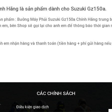
nh Hãng là sản phẩm dành cho Suzuki Gz150a.
sản phẩm : Bưởng Máy Phải Suzuki Gz150a Chính Hãng trung b
h em, bên Shop sẽ gọi lại cho anh em để thông báo thời gian
nh em nhận hàng và thanh toán (tiền hàng + phí gửi hàng nếu
CÁC CHÍNH SÁCH
.
Điều kiện giao dịch