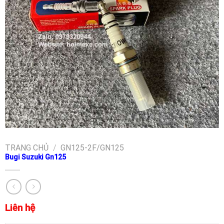
TRANG CHỦ
/
GN125-2F/GN125
Bugi Suzuki Gn125
Liên hệ