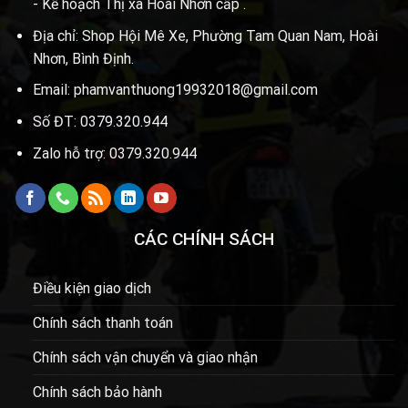
- Kế hoạch Thị xã Hoài Nhơn cấp .
Địa chỉ: Shop Hội Mê Xe, Phường Tam Quan Nam, Hoài
Nhơn, Bình Định.
Email: phamvanthuong19932018@gmail.com
Số ĐT: 0379.320.944
Zalo hỗ trợ: 0379.320.944
CÁC CHÍNH SÁCH
Điều kiện giao dịch
Chính sách thanh toán
Chính sách vận chuyển và giao nhận
Chính sách bảo hành