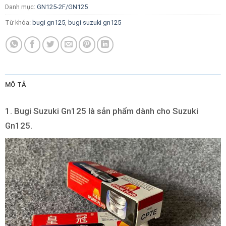
Danh mục:
GN125-2F/GN125
Từ khóa:
bugi gn125
,
bugi suzuki gn125
MÔ TẢ
1. Bugi Suzuki Gn125 là sản phẩm dành cho Suzuki
Gn125.