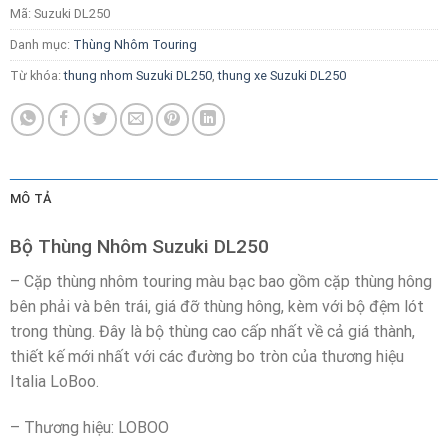
Mã:
Suzuki DL250
Danh mục:
Thùng Nhôm Touring
Từ khóa:
thung nhom Suzuki DL250
,
thung xe Suzuki DL250
MÔ TẢ
Bộ Thùng Nhôm Suzuki DL250
– Cặp thùng nhôm touring màu bạc bao gồm cặp thùng hông
bên phải và bên trái, giá đỡ thùng hông, kèm với bộ đệm lót
trong thùng. Đây là bộ thùng cao cấp nhất về cả giá thành,
thiết kế mới nhất với các đường bo tròn của thương hiệu
Italia LoBoo.
– Thương hiệu: LOBOO