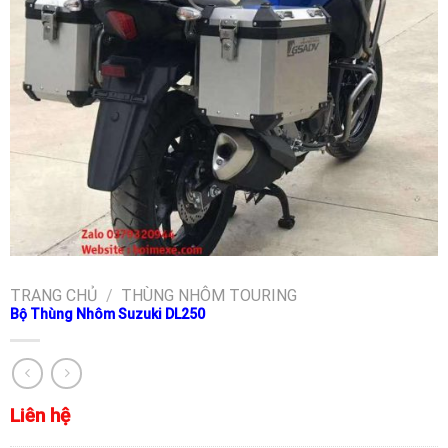
TRANG CHỦ
/
THÙNG NHÔM TOURING
Bộ Thùng Nhôm Suzuki DL250
Liên hệ