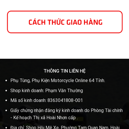
THÔNG TIN LIÊN HỆ
Phụ Tùng, Phụ Kiện Motorcycle Online 64 Tỉnh.
Shop kinh doanh: Phạm Văn Thường
Mã số kinh doanh: 8363041808-001
Giấy chứng nhận đăng ký kinh doanh do Phòng Tài chính
- Kế hoạch Thị xã Hoài Nhơn cấp .
Địa chỉ: Shop Hội Mê Xe, Phường Tam Quan Nam, Hoài