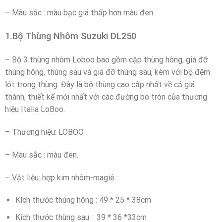
– Màu sắc : màu bạc giá thấp hơn màu đen.
1.Bộ Thùng Nhôm Suzuki DL250
– Bộ 3 thùng nhôm Loboo bao gồm cặp thùng hông, giá đỡ
thùng hông, thùng sau và giá đỡ thùng sau, kèm với bộ đệm
lót trong thùng. Đây là bộ thùng cao cấp nhất về cả giá
thành, thiết kế mới nhất với các đường bo tròn của thương
hiệu Italia LoBoo.
– Thương hiệu: LOBOO
– Màu sắc : màu đen.
– Vật liệu: hợp kim nhôm-magiê :
Kích thước thùng hông : 49 * 25 * 38cm
Kích thước thùng sau : 39 * 36 *33cm