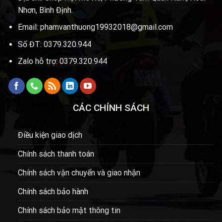
Nhơn, Bình Định.
Email: phamvanthuong19932018@gmail.com
Số ĐT: 0379.320.944
Zalo hỗ trợ: 0379.320.944
CÁC CHÍNH SÁCH
Điều kiện giao dịch
Chính sách thanh toán
Chính sách vận chuyển và giao nhận
Chính sách bảo hành
Chính sách bảo mật thông tin