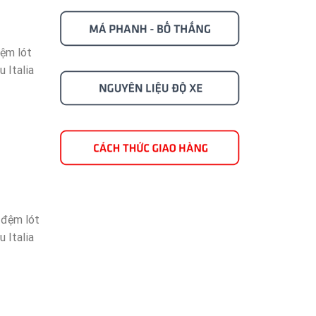
đệm lót
 Italia
 đệm lót
 Italia