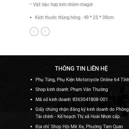
– Vật liệu: hợp kim nhôm-magiê :
Kích thước thùng hông : 49 * 25 * 38cm
THÔNG TIN LIÊN HỆ
Phụ Tùng, Phụ Kiện Motorcycle Online 64 Tỉnh
Shop kinh doanh: Phạm Văn Thường
Mã số kinh doanh: 8363041808-001
Giấy chứng nhận đăng ký kinh doanh do Phòng
Tài chính - Kế hoạch Thị xã Hoài Nhơn cấp .
Địa chỉ: Shop Hội Mê Xe, Phường Tam Quan