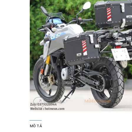
MÔ TẢ