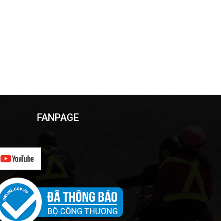
FANPAGE