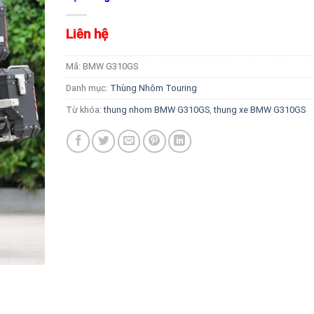
Liên hệ
Mã:
BMW G310GS
Danh mục:
Thùng Nhôm Touring
Từ khóa:
thung nhom BMW G310GS
,
thung xe BMW G310GS