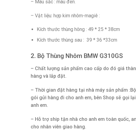
– Màu sắc : màu đen.
– Vật liệu: hợp kim nhôm-magiê :
Kích thước thùng hông : 49 * 25 * 38cm
Kích thước thùng sau : 39 * 36 *33cm
2. Bộ Thùng Nhôm BMW G310GS
– Chất lượng sản phẩm cao cấp do đó giá thàn
hàng và lắp đặt.
– Thời gian đặt hàng tại nhà máy sản phẩm :
gói gửi hàng đi cho anh em, bên Shop sẽ gọi lạ
anh em.
– Hỗ trợ ship tận nhà cho anh em toàn quốc, a
cho nhân viên giao hàng.