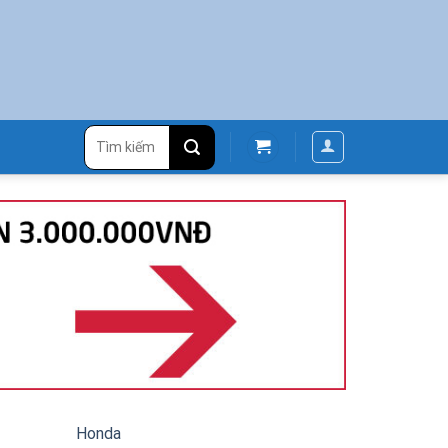
Tìm
kiếm:
Honda