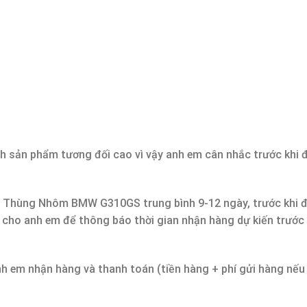
h sản phẩm tương đối cao vì vậy anh em cân nhắc trước khi 
Bộ Thùng Nhôm BMW G310GS trung bình 9-12 ngày, trước khi 
i cho anh em để thông báo thời gian nhận hàng dự kiến trước
nh em nhận hàng và thanh toán (tiền hàng + phí gửi hàng nếu