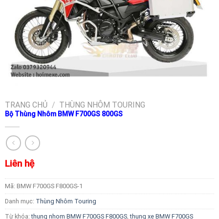
TRANG CHỦ
/
THÙNG NHÔM TOURING
Bộ Thùng Nhôm BMW F700GS 800GS
Liên hệ
Mã:
BMW F700GS F800GS-1
Danh mục:
Thùng Nhôm Touring
Từ khóa:
thung nhom BMW F700GS F800GS
,
thung xe BMW F700GS