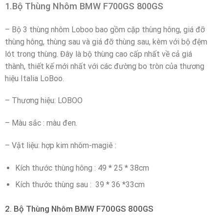
1.Bộ Thùng Nhôm BMW F700GS 800GS
– Bộ 3 thùng nhôm Loboo bao gồm cặp thùng hông, giá đỡ
thùng hông, thùng sau và giá đỡ thùng sau, kèm với bộ đệm
lót trong thùng. Đây là bộ thùng cao cấp nhất về cả giá
thành, thiết kế mới nhất với các đường bo tròn của thương
hiệu Italia LoBoo.
– Thương hiệu: LOBOO
– Màu sắc : màu đen.
– Vật liệu: hợp kim nhôm-magiê :
Kích thước thùng hông : 49 * 25 * 38cm
Kích thước thùng sau : 39 * 36 *33cm
2. Bộ Thùng Nhôm BMW F700GS 800GS