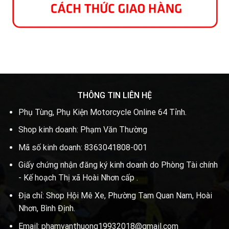
THÔNG TIN LIÊN HỆ
Phụ Tùng, Phụ Kiện Motorcycle Online 64 Tỉnh.
Shop kinh doanh: Phạm Văn Thường
Mã số kinh doanh: 8363041808-001
Giấy chứng nhận đăng ký kinh doanh do Phòng Tài chính
- Kế hoạch Thị xã Hoài Nhơn cấp .
Địa chỉ: Shop Hội Mê Xe, Phường Tam Quan Nam, Hoài
Nhơn, Bình Định.
Email: phamvanthuong19932018@gmail.com