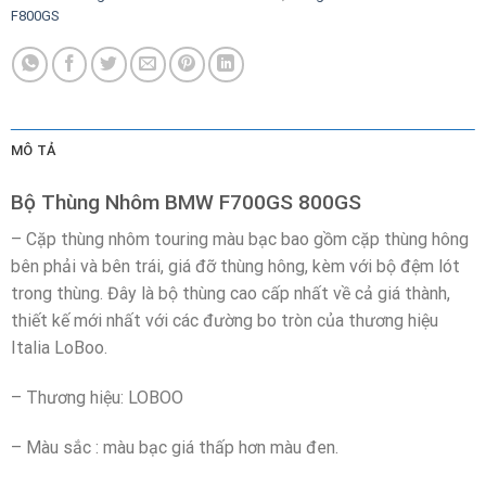
F800GS
MÔ TẢ
Bộ Thùng Nhôm BMW F700GS 800GS
– Cặp thùng nhôm touring màu bạc bao gồm cặp thùng hông
bên phải và bên trái, giá đỡ thùng hông, kèm với bộ đệm lót
trong thùng. Đây là bộ thùng cao cấp nhất về cả giá thành,
thiết kế mới nhất với các đường bo tròn của thương hiệu
Italia LoBoo.
– Thương hiệu: LOBOO
– Màu sắc : màu bạc giá thấp hơn màu đen.