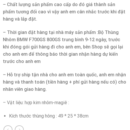
– Chất lượng sản phẩm cao cấp do đó giá thành sản
phẩm tương đối cao vì vậy anh em cân nhắc trước khi đặt
hàng và lắp đặt.
– Thời gian đặt hàng tại nhà máy sản phẩm :Bộ Thùng
Nhôm BMW F700GS 800GS trung bình 9-12 ngày, trước
khi đóng gói gửi hàng đi cho anh em, bên Shop sẽ gọi lại
cho anh em để thông báo thời gian nhận hàng dự kiến
trước cho anh em
– Hỗ trợ ship tận nhà cho anh em toàn quốc, anh em nhận
hàng và thanh toán (tiền hàng + phí gửi hàng nếu có) cho
nhân viên giao hàng.
– Vật liệu: hợp kim nhôm-magiê :
Kích thước thùng hông : 49 * 25 * 38cm